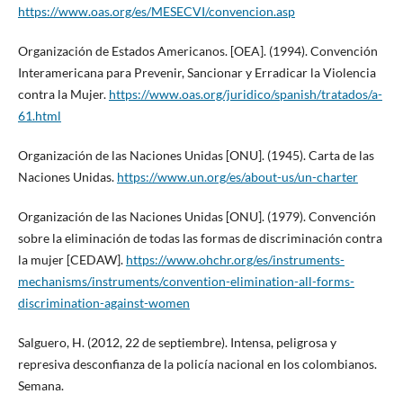
https://www.oas.org/es/MESECVI/convencion.asp
Organización de Estados Americanos. [OEA]. (1994). Convención
Interamericana para Prevenir, Sancionar y Erradicar la Violencia
contra la Mujer.
https://www.oas.org/juridico/spanish/tratados/a-
61.html
Organización de las Naciones Unidas [ONU]. (1945). Carta de las
Naciones Unidas.
https://www.un.org/es/about-us/un-charter
Organización de las Naciones Unidas [ONU]. (1979). Convención
sobre la eliminación de todas las formas de discriminación contra
la mujer [CEDAW].
https://www.ohchr.org/es/instruments-
mechanisms/instruments/convention-elimination-all-forms-
discrimination-against-women
Salguero, H. (2012, 22 de septiembre). Intensa, peligrosa y
represiva desconfianza de la policía nacional en los colombianos.
Semana.