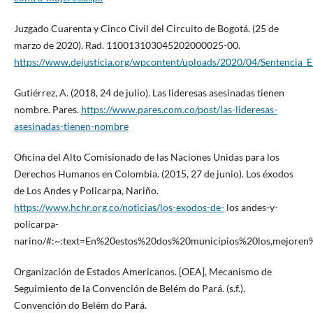
Juzgado Cuarenta y Cinco Civil del Circuito de Bogotá. (25 de
marzo de 2020). Rad. 110013103045202000025-00.
https://www.dejusticia.org/wpcontent/uploads/2020/04/Sentencia_
Gutiérrez, A. (2018, 24 de julio). Las lideresas asesinadas tienen
nombre. Pares.
https://www.pares.com.co/post/las-lideresas-
asesinadas-tienen-nombre
Oficina del Alto Comisionado de las Naciones Unidas para los
Derechos Humanos en Colombia. (2015, 27 de junio). Los éxodos
de Los Andes y Policarpa, Nariño.
https://www.hchr.org.co/noticias/los-exodos-de-
los andes-y-
policarpa-
narino/#:~:text=En%20estos%20dos%20municipios%20los,mejore
Organización de Estados Americanos. [OEA], Mecanismo de
Seguimiento de la Convención de Belém do Pará. (s.f.).
Convención do Belém do Pará.