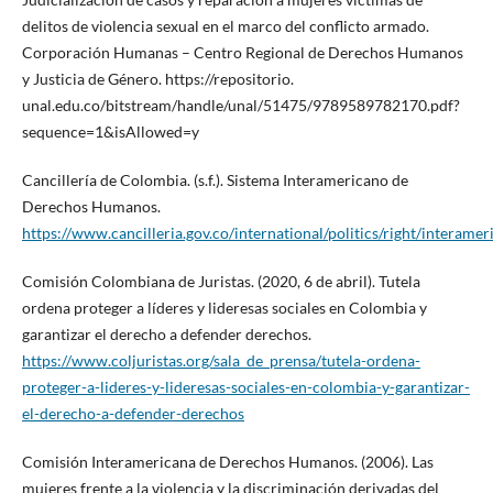
delitos de violencia sexual en el marco del conflicto armado.
Corporación Humanas – Centro Regional de Derechos Humanos
y Justicia de Género. https://repositorio.
unal.edu.co/bitstream/handle/unal/51475/9789589782170.pdf?
sequence=1&isAllowed=y
Cancillería de Colombia. (s.f.). Sistema Interamericano de
Derechos Humanos.
https://www.cancilleria.gov.co/international/politics/right/interamer
Comisión Colombiana de Juristas. (2020, 6 de abril). Tutela
ordena proteger a líderes y lideresas sociales en Colombia y
garantizar el derecho a defender derechos.
https://www.coljuristas.org/sala_de_prensa/tutela-ordena-
proteger-a-lideres-y-lideresas-sociales-en-colombia-y-garantizar-
el-derecho-a-defender-derechos
Comisión Interamericana de Derechos Humanos. (2006). Las
mujeres frente a la violencia y la discriminación derivadas del