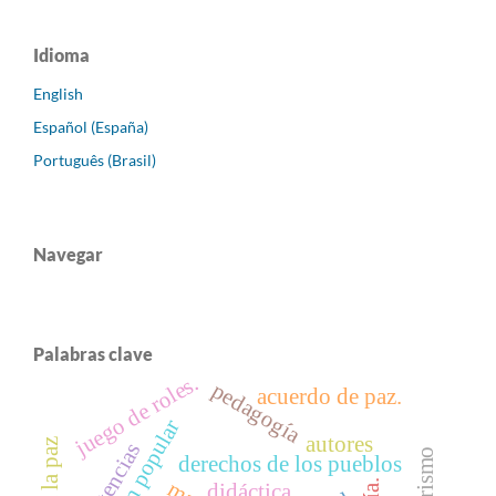
Idioma
English
Español (España)
Português (Brasil)
Navegar
Palabras clave
juego de roles.
pedagogía
acuerdo de paz.
autores
derechos de los pueblos
didáctica