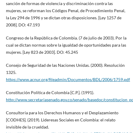
sanción de formas de violencia y discriminación contra las
mujeres, se reforman los Códigos Penal, de Procedimiento Penal,
la Ley 294 de 1996 y se dictan otras disposiciones. [Ley 1257 de
2008]. DO: 47.193
Congreso de la República de Colombia. (7 de julio de 2003). Por la
cual se dictan normas sobre la igualdad de oportunidades para las
mujeres. [Ley 823 de 2003]. DO: 45.245
Consejo de Seguridad de las Naciones Unidas. (2000). Resolución
1325.
https://www.acnur.org/fileadmin/Documentos/BDL/2006/1759.pdf
Constitución Política de Colombia [C.P.]. (1991).
http://www.secretariasenado.gov.co/senado/basedoc/constitucion_po
Consultoría para los Derechos Humanos y el Desplazamiento
[CODHES]. (2019). Lideresas Sociales en Colombia: el relato
invisible de la crueldad.