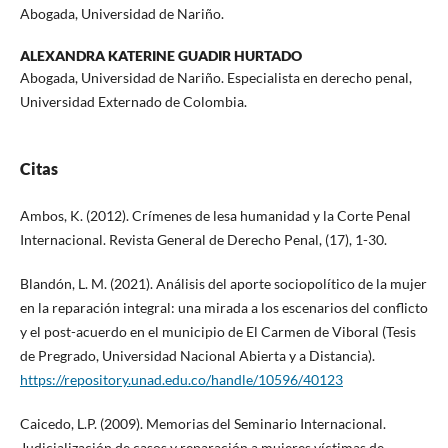
Abogada, Universidad de Nariño.
ALEXANDRA KATERINE GUADIR HURTADO
Abogada, Universidad de Nariño. Especialista en derecho penal,
Universidad Externado de Colombia.
Citas
Ambos, K. (2012). Crímenes de lesa humanidad y la Corte Penal
Internacional. Revista General de Derecho Penal, (17), 1-30.
Blandón, L. M. (2021). Análisis del aporte sociopolítico de la mujer
en la reparación integral: una mirada a los escenarios del conflicto
y el post-acuerdo en el municipio de El Carmen de Viboral (Tesis
de Pregrado, Universidad Nacional Abierta y a Distancia).
https://repository.unad.edu.co/handle/10596/40123
Caicedo, L.P. (2009). Memorias del Seminario Internacional.
Judicialización de casos y reparación a mujeres víctimas de