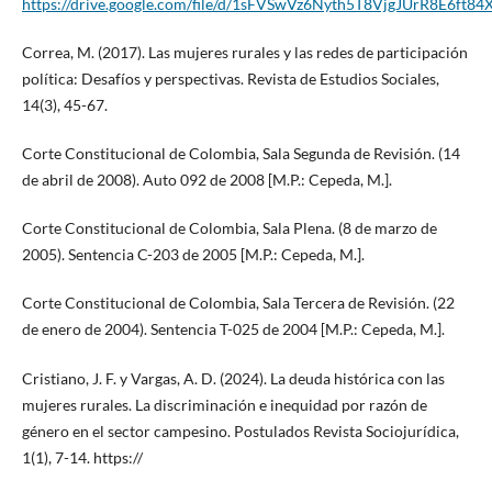
https://drive.google.com/file/d/1sFVSwVz6Nyth5T8VjgJUrR8E6ft84
Correa, M. (2017). Las mujeres rurales y las redes de participación
política: Desafíos y perspectivas. Revista de Estudios Sociales,
14(3), 45-67.
Corte Constitucional de Colombia, Sala Segunda de Revisión. (14
de abril de 2008). Auto 092 de 2008 [M.P.: Cepeda, M.].
Corte Constitucional de Colombia, Sala Plena. (8 de marzo de
2005). Sentencia C-203 de 2005 [M.P.: Cepeda, M.].
Corte Constitucional de Colombia, Sala Tercera de Revisión. (22
de enero de 2004). Sentencia T-025 de 2004 [M.P.: Cepeda, M.].
Cristiano, J. F. y Vargas, A. D. (2024). La deuda histórica con las
mujeres rurales. La discriminación e inequidad por razón de
género en el sector campesino. Postulados Revista Sociojurídica,
1(1), 7-14. https://