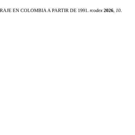
AJE EN COLOMBIA A PARTIR DE 1991.
rcodex
2026
,
10
.