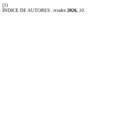
(1)
ÍNDICE DE AUTORES .
rcodex
2026
,
10
.