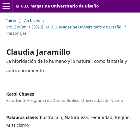
M.U.D. Magazine Universitario de Diseño
Inicio
/
Archivos
/
Vol. 3 Núm. 1 (2026): M.U.D. Magazine Universitario de Diseño
/
Personajes
Claudia Jaramillo
La hibridación de lo humano y lo natural, como fantasía y
autoconocimiento
Karol Chaves
Estudiante Programa de Diseño Gráfico, Universidad de Nariño
Palabras clave:
Ilustración, Naturaleza, Feminidad, Región,
Misticismo