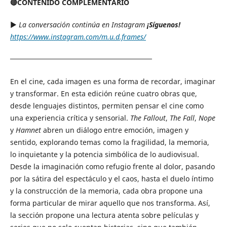
🔴CONTENIDO COMPLEMENTARIO
▶︎
La conversación continúa en Instagram
¡Síguenos!
https://www.instagram.com/m.u.d.frames/
────────────────────────────
En el cine, cada imagen es una forma de recordar, imaginar
y transformar. En esta edición reúne cuatro obras que,
desde lenguajes distintos, permiten pensar el cine como
una experiencia crítica y sensorial.
The Fallout
,
The Fall
,
Nope
y
Hamnet
abren un diálogo entre emoción, imagen y
sentido, explorando temas como la fragilidad, la memoria,
lo inquietante y la potencia simbólica de lo audiovisual.
Desde la imaginación como refugio frente al dolor, pasando
por la sátira del espectáculo y el caos, hasta el duelo íntimo
y la construcción de la memoria, cada obra propone una
forma particular de mirar aquello que nos transforma. Así,
la sección propone una lectura atenta sobre películas y