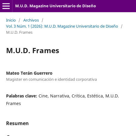
M.U.D. Magazine Universitario de Diseño
Inicio
/
Archivos
/
Vol. 3 Núm. 1 (2026): M.U.D. Magazine Universitario de Diseño
/
M.U.D. Frames
M.U.D. Frames
Mateo Terán Guerrero
Magister en comunicación e identidad corporativa
Palabras clave:
Cine, Narrativa, Crítica, Estética, M.U.D.
Frames
Resumen