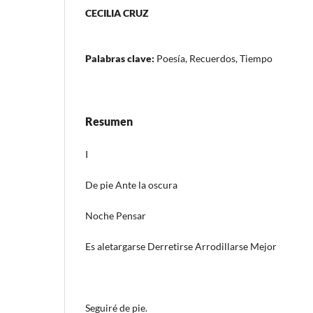
CECILIA CRUZ
Palabras clave:
Poesía, Recuerdos, Tiempo
Resumen
I
De pie Ante la oscura
Noche Pensar
Es aletargarse Derretirse Arrodillarse Mejor
Seguiré de pie.