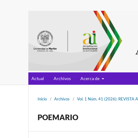
Actual
Archivos
Acerca de
Inicio
/
Archivos
/
Vol. 1 Núm. 41 (2026): REVISTA
POEMARIO