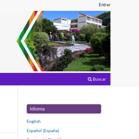
Entrar
Buscar
Idioma
English
Español (España)