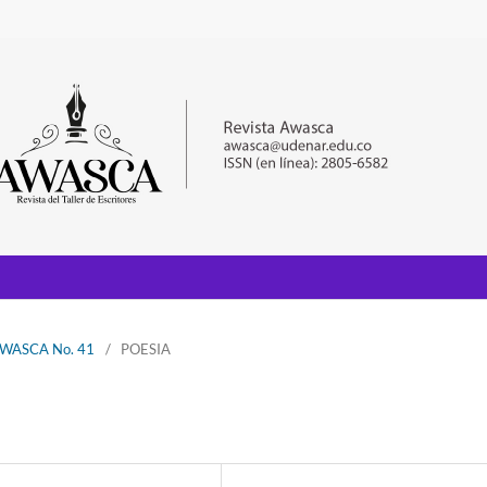
 AWASCA No. 41
/
POESIA