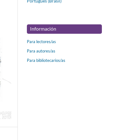
Português (Brasil)
Información
Para lectores/as
Para autores/as
Para bibliotecarios/as