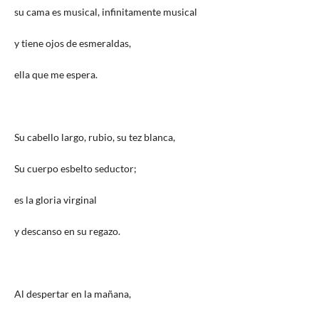
su cama es musical, infinitamente musical
y tiene ojos de esmeraldas,
ella que me espera.
Su cabello largo, rubio, su tez blanca,
Su cuerpo esbelto seductor;
es la gloria virginal
y descanso en su regazo.
Al despertar en la mañana,