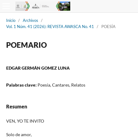
Inicio
/
Archivos
/
Vol. 1 Núm. 41 (2026): REVISTA AWASCA No. 41
/
POESÍA
POEMARIO
EDGAR GERMÁN GOMEZ LUNA
Palabras clave:
Poesía, Cantares, Relatos
Resumen
VEN, YO TE INVITO
Solo de amor,