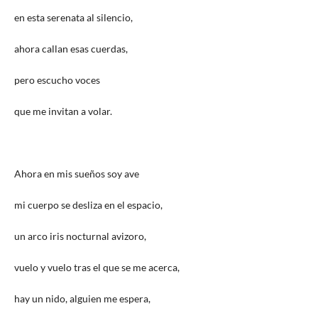
en esta serenata al silencio,
ahora callan esas cuerdas,
pero escucho voces
que me invitan a volar.
Ahora en mis sueños soy ave
mi cuerpo se desliza en el espacio,
un arco iris nocturnal avizoro,
vuelo y vuelo tras el que se me acerca,
hay un nido, alguien me espera,