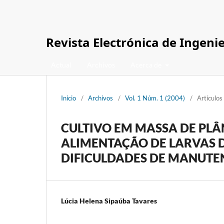
Revista Electrónica de Ingeni
Actual
Archivos
Acerca de
Inicio
/
Archivos
/
Vol. 1 Núm. 1 (2004)
/
Artículos
CULTIVO EM MASSA DE PLÂ
ALIMENTAÇÃO DE LARVAS DE
DIFICULDADES DE MANUT
Lúcia Helena Sipaúba Tavares