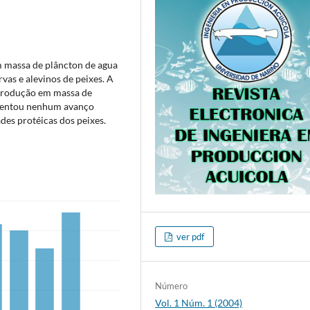
em massa de plâncton de agua
vas e alevinos de peixes. A
produção em massa de
esentou nenhum avanço
ades protéicas dos peixes.
ver pdf
Número
Vol. 1 Núm. 1 (2004)