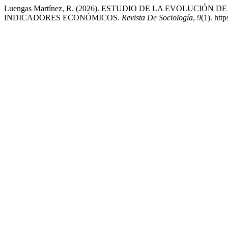
Luengas Martínez, R. (2026). ESTUDIO DE LA EVOLUCIÓN
INDICADORES ECONÓMICOS.
Revista De Sociología
,
9
(1). htt