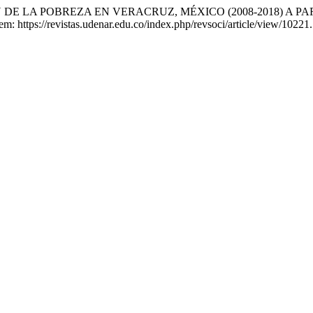
N DE LA POBREZA EN VERACRUZ, MÉXICO (2008-2018) A 
em: https://revistas.udenar.edu.co/index.php/revsoci/article/view/10221