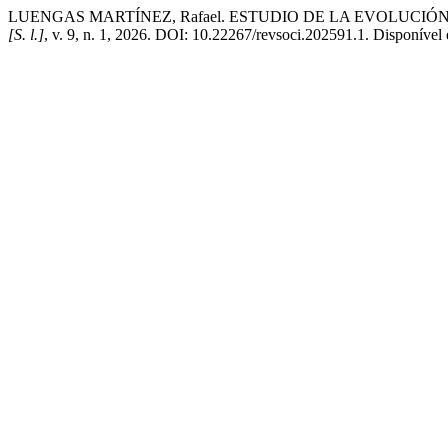
LUENGAS MARTÍNEZ, Rafael. ESTUDIO DE LA EVOLUCIÓ
[S. l.]
, v. 9, n. 1, 2026. DOI: 10.22267/revsoci.202591.1. Disponível 