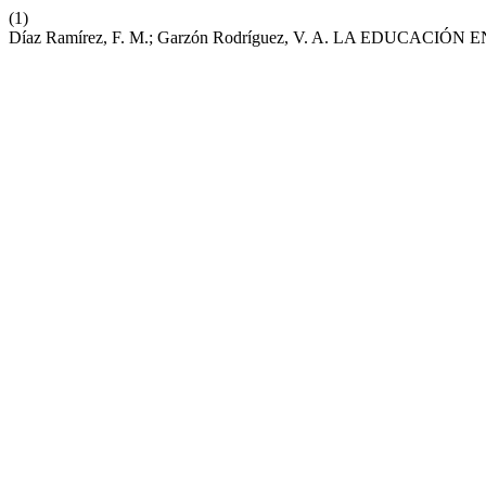
(1)
Díaz Ramírez, F. M.; Garzón Rodríguez, V. A. LA EDUCAC