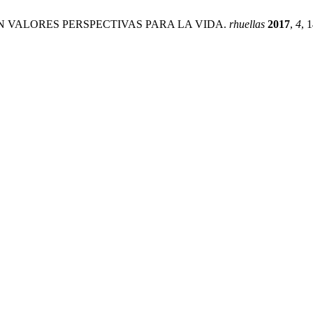
IÓN EN VALORES PERSPECTIVAS PARA LA VIDA.
rhuellas
2017
,
4
, 1