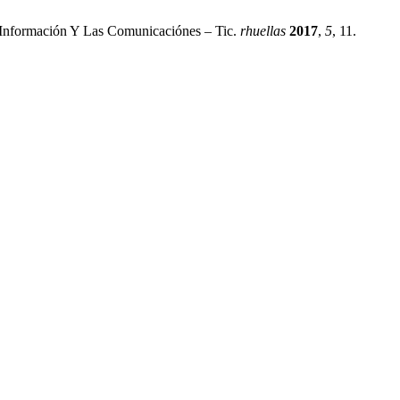
 Información Y Las Comunicaciónes – Tic.
rhuellas
2017
,
5
, 11.