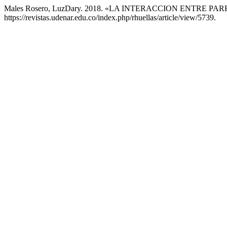
Males Rosero, LuzDary. 2018. «LA INTERACCION ENTRE 
https://revistas.udenar.edu.co/index.php/rhuellas/article/view/5739.