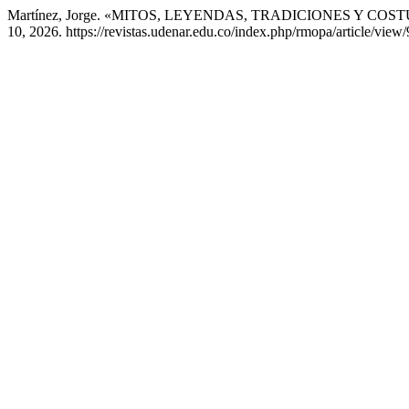
Martínez, Jorge. «MITOS, LEYENDAS, TRADICIONES Y CO
10, 2026. https://revistas.udenar.edu.co/index.php/rmopa/article/view