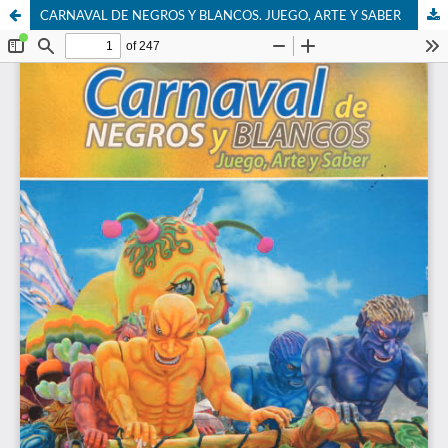
CARNAVAL DE NEGROS Y BLANCOS. JUEGO, ARTE Y SABER