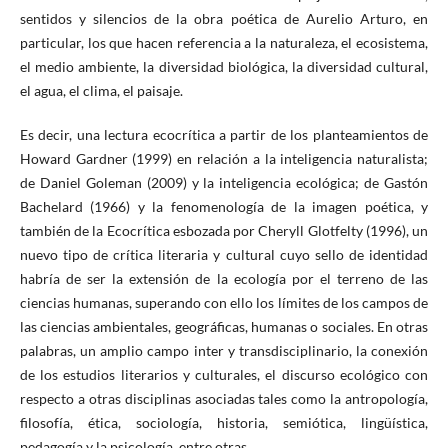
sentidos y silencios de la obra poética de Aurelio Arturo, en
particular, los que hacen referencia a la naturaleza, el ecosistema,
el medio ambiente, la diversidad biológica, la diversidad cultural,
el agua, el clima, el paisaje.
Es decir, una lectura ecocrítica a partir de los planteamientos de
Howard Gardner (1999) en relación a la inteligencia naturalista;
de Daniel Goleman (2009) y la inteligencia ecológica; de Gastón
Bachelard (1966) y la fenomenología de la imagen poética, y
también de la Ecocrítica esbozada por Cheryll Glotfelty (1996), un
nuevo tipo de crítica literaria y cultural cuyo sello de identidad
habría de ser la extensión de la ecología por el terreno de las
ciencias humanas, superando con ello los límites de los campos de
las ciencias ambientales, geográficas, humanas o sociales. En otras
palabras, un amplio campo inter y transdisciplinario, la conexión
de los estudios literarios y culturales, el discurso ecológico con
respecto a otras disciplinas asociadas tales como la antropología,
filosofía, ética, sociología, historia, semiótica, lingüística,
pedagogía y la psicología, entre otras.