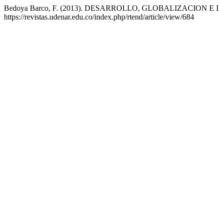
Bedoya Barco, F. (2013). DESARROLLO, GLOBALIZACION
https://revistas.udenar.edu.co/index.php/rtend/article/view/684