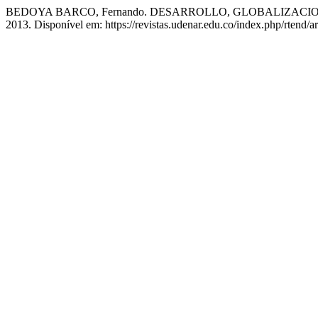
BEDOYA BARCO, Fernando. DESARROLLO, GLOBALIZACI
2013. Disponível em: https://revistas.udenar.edu.co/index.php/rtend/a