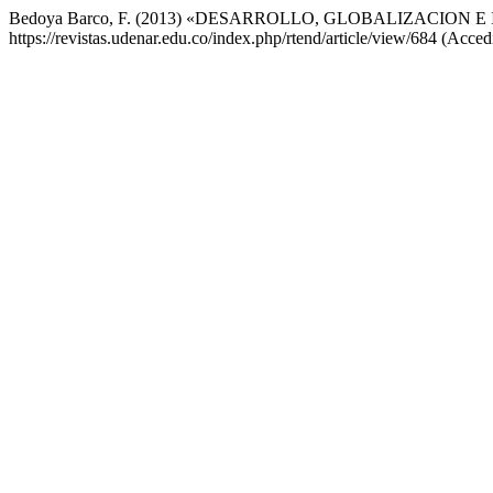
Bedoya Barco, F. (2013) «DESARROLLO, GLOBALIZACION
https://revistas.udenar.edu.co/index.php/rtend/article/view/684 (Acced