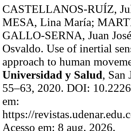
CASTELLANOS-RUÍZ, Ju
MESA, Lina María; MARTÍ
GALLO-SERNA, Juan Jo
Osvaldo. Use of inertial se
approach to human movemen
Universidad y Salud
, San 
55–63, 2020. DOI: 10.2226
em:
https://revistas.udenar.edu.
Acesso em: 8 aug. 2026.