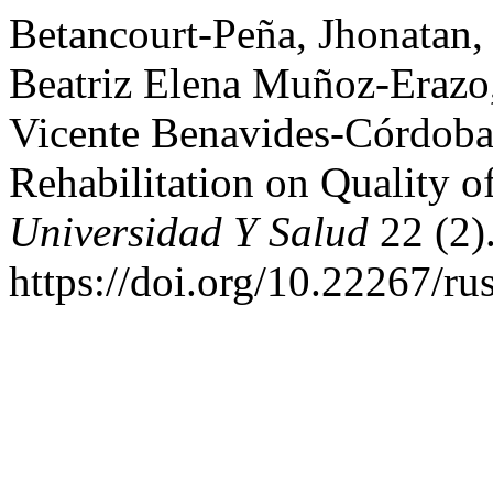
Betancourt-Peña, Jhonatan, 
Beatriz Elena Muñoz-Erazo
Vicente Benavides-Córdoba.
Rehabilitation on Quality o
Universidad Y Salud
22 (2)
https://doi.org/10.22267/r