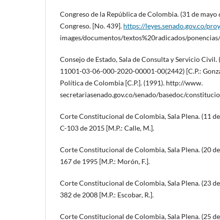
Congreso de la República de Colombia. (31 de mayo 
Congreso. [No. 439].
https://leyes.senado.gov.co/pro
images/documentos/textos%20radicados/ponencias/
Consejo de Estado, Sala de Consulta y Servicio Civil.
11001-03-06-000-2020-00001-00(2442) [C.P.: Gonzále
Política de Colombia [C.P.]. (1991). http://www.
secretariasenado.gov.co/senado/basedoc/constitucio
Corte Constitucional de Colombia, Sala Plena. (11 d
C-103 de 2015 [M.P.: Calle, M.].
Corte Constitucional de Colombia, Sala Plena. (20 de 
167 de 1995 [M.P.: Morón, F.].
Corte Constitucional de Colombia, Sala Plena. (23 de 
382 de 2008 [M.P.: Escobar, R.].
Corte Constitucional de Colombia, Sala Plena. (25 de