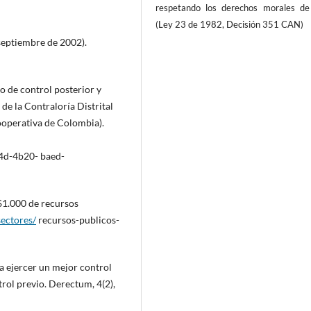
respetando los derechos morales de
(Ley 23 de 1982, Decisión 351 CAN)
septiembre de 2002).
eso de control posterior y
 de la Contraloría Distrital
ooperativa de Colombia).
4d-4b20- baed-
 $1.000 de recursos
ectores/
recursos-publicos-
ara ejercer un mejor control
ntrol previo. Derectum, 4(2),