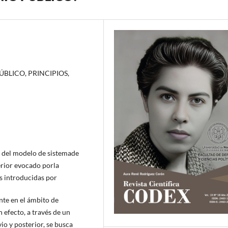
BLICO, PRINCIPIOS,
ón del modelo de sistemade
terior evocado porla
s introducidas por
nte en el ámbito de
 efecto, a través de un
vio y posterior, se busca