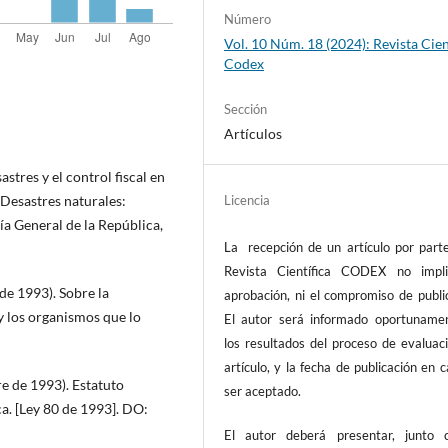
Número
Vol. 10 Núm. 18 (2024): Revista Cien
Codex
Sección
Artículos
stres y el control fiscal en
Desastres naturales:
Licencia
ría General de la República,
La recepción de un artículo por parte
Revista Científica CODEX no impl
de 1993). Sobre la
aprobación, ni el compromiso de publi
 y los organismos que lo
El autor será informado oportuname
los resultados del proceso de evaluac
artículo, y la fecha de publicación en 
e de 1993). Estatuto
ser aceptado.
a. [Ley 80 de 1993]. DO:
El autor deberá presentar, junto 