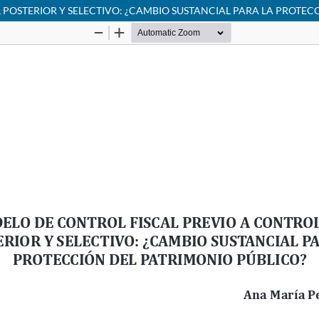
 POSTERIOR Y SELECTIVO: ¿CAMBIO SUSTANCIAL PARA LA PROTEC