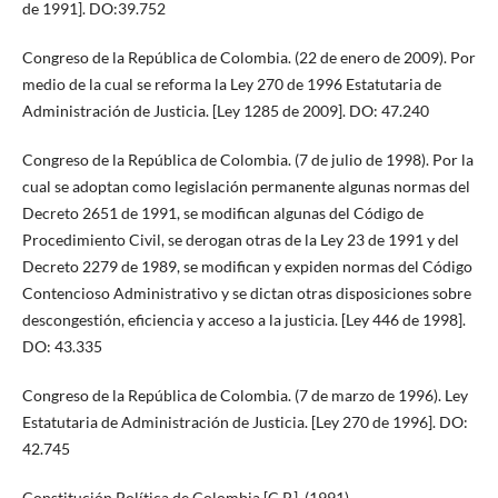
de 1991]. DO:39.752
Congreso de la República de Colombia. (22 de enero de 2009). Por
medio de la cual se reforma la Ley 270 de 1996 Estatutaria de
Administración de Justicia. [Ley 1285 de 2009]. DO: 47.240
Congreso de la República de Colombia. (7 de julio de 1998). Por la
cual se adoptan como legislación permanente algunas normas del
Decreto 2651 de 1991, se modifican algunas del Código de
Procedimiento Civil, se derogan otras de la Ley 23 de 1991 y del
Decreto 2279 de 1989, se modifican y expiden normas del Código
Contencioso Administrativo y se dictan otras disposiciones sobre
descongestión, eficiencia y acceso a la justicia. [Ley 446 de 1998].
DO: 43.335
Congreso de la República de Colombia. (7 de marzo de 1996). Ley
Estatutaria de Administración de Justicia. [Ley 270 de 1996]. DO:
42.745
Constitución Política de Colombia [C.P.]. (1991).