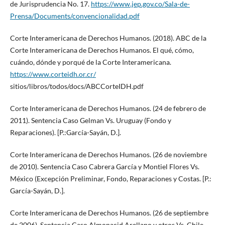
de Jurisprudencia No. 17.
https://www.jep.gov.co/Sala-de-
Prensa/Documents/convencionalidad.pdf
Corte Interamericana de Derechos Humanos. (2018). ABC de la
Corte Interamericana de Derechos Humanos. El qué, cómo,
cuándo, dónde y porqué de la Corte Interamericana.
https://www.corteidh.or.cr/
sitios/libros/todos/docs/ABCCorteIDH.pdf
Corte Interamericana de Derechos Humanos. (24 de febrero de
2011). Sentencia Caso Gelman Vs. Uruguay (Fondo y
Reparaciones). [P.:García-Sayán, D.].
Corte Interamericana de Derechos Humanos. (26 de noviembre
de 2010). Sentencia Caso Cabrera García y Montiel Flores Vs.
México (Excepción Preliminar, Fondo, Reparaciones y Costas. [P.:
García-Sayán, D.].
Corte Interamericana de Derechos Humanos. (26 de septiembre
de 2006). Sentencia Caso Almonacid Arellano y otros Vs. Chile