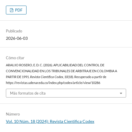
PDF
Publicado
2026-06-03
Cómo citar
ARAUJO ROSERO, E. D. C. (2026). APLICABILIDAD DEL CONTROL DE
CONVENCIONALIDAD EN LOS TRIBUNALES DE ARBITRAJE EN COLOMBIA A
PARTIR DE 1991.
Revista Científica Codex
,
10
(18). Recuperado a partir de
https://revistas.udenar.edu.co/index.php/codex/article/view/10286
Más formatos de cita
Número
Vol. 10 Núm. 18 (2024): Revista Científica Codex