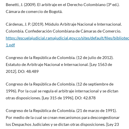
Benetti, J. (2009). El arbitraje en el Derecho Colombiano (3ª ed.).
Cámara de comercio de Bogotá.
Cárdenas, J. P. (2019). Módulo Arbitraje Nacional e Internacional.
Colombia. Confederación Colombiana de Cámaras de Comercio.
https://escuelajudicial.ramajudicial.gov.co/sites/default/files/bibliot
1.pdf
Congreso de la República de Colombia. (12 de julio de 2012).
Estatuto de Arbitraje Nacional e Internacional. [Ley 1563 de
2012]. DO: 48.489
Congreso de la República de Colombia. (12 de septiembre de
1996). Por la cual se regula el arbitraje internacional y se dictan
otras disposiciones. [Ley 315 de 1996]. DO: 42.878
Congreso de la República de Colombia. (21 de marzo de 1991).
Por medio de la cual se crean mecanismos para descongestionar
los Despachos Judiciales y se dictan otras disposiciones. [Ley 23