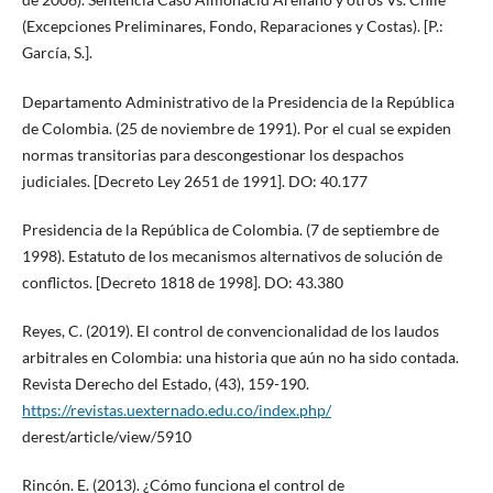
(Excepciones Preliminares, Fondo, Reparaciones y Costas). [P.:
García, S.].
Departamento Administrativo de la Presidencia de la República
de Colombia. (25 de noviembre de 1991). Por el cual se expiden
normas transitorias para descongestionar los despachos
judiciales. [Decreto Ley 2651 de 1991]. DO: 40.177
Presidencia de la República de Colombia. (7 de septiembre de
1998). Estatuto de los mecanismos alternativos de solución de
conflictos. [Decreto 1818 de 1998]. DO: 43.380
Reyes, C. (2019). El control de convencionalidad de los laudos
arbitrales en Colombia: una historia que aún no ha sido contada.
Revista Derecho del Estado, (43), 159-190.
https://revistas.uexternado.edu.co/index.php/
derest/article/view/5910
Rincón. E. (2013). ¿Cómo funciona el control de