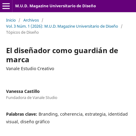
M.U.D. Magazine Universitario de Diseño
Inicio
/
Archivos
/
Vol. 3 Núm. 1 (2026): M.U.D. Magazine Universitario de Diseño
/
Tópicos de Diseño
El diseñador como guardián de
marca
Vanale Estudio Creativo
Vanessa Castillo
Fundadora de Vanale Studio
Palabras clave:
Branding, coherencia, estrategia, identidad
visual, diseño gráfico