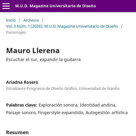
M.U.D. Magazine Universitario de Diseño
Inicio
/
Archivos
/
Vol. 3 Núm. 1 (2026): M.U.D. Magazine Universitario de Diseño
/
Personajes
Mauro Llerena
Escuchar el sur, expandir la guitarra
Ariadna Rosero
Estudiante Programa de Diseño Gráfico, Universidad de Nariño
Palabras clave:
Exploración sonora, Identidad andina,
Paisaje sonoro, Fingerstyle expandido, Autogestión artística
Resumen