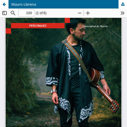
Mauro Llerena