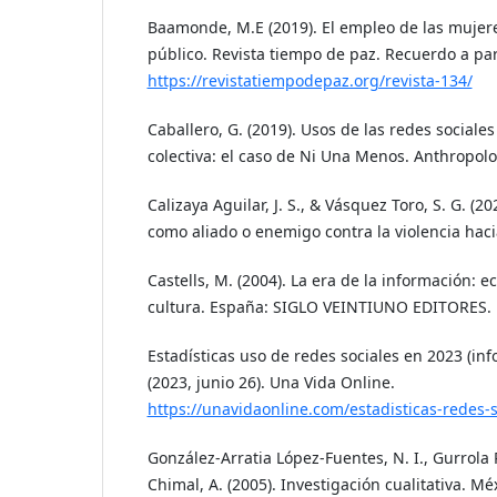
Baamonde, M.E (2019). El empleo de las mujer
público. Revista tiempo de paz. Recuerdo a par
https://revistatiempodepaz.org/revista-134/
Caballero, G. (2019). Usos de las redes sociales
colectiva: el caso de Ni Una Menos. Anthropolog
Calizaya Aguilar, J. S., & Vásquez Toro, S. G. (20
como aliado o enemigo contra la violencia haci
Castells, M. (2004). La era de la información: 
cultura. España: SIGLO VEINTIUNO EDITORES.
Estadísticas uso de redes sociales en 2023 (i
(2023, junio 26). Una Vida Online.
https://unavidaonline.com/estadisticas-redes-s
González-Arratia López-Fuentes, N. I., Gurrola
Chimal, A. (2005). Investigación cualitativa. Mé