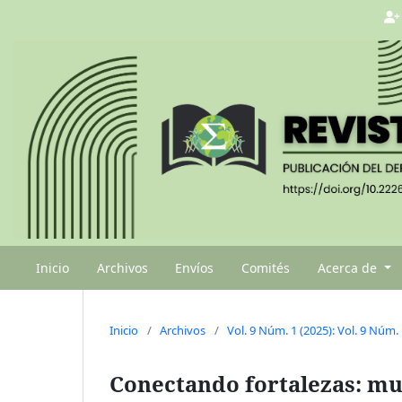
Inicio
Archivos
Envíos
Comités
Acerca de
Inicio
/
Archivos
/
Vol. 9 Núm. 1 (2025): Vol. 9 Núm. 
Conectando fortalezas: mu