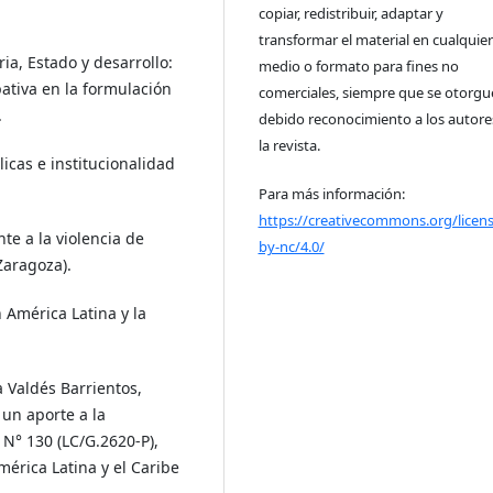
copiar, redistribuir, adaptar y
transformar el material en cualquier
ia, Estado y desarrollo:
medio o formato para fines no
pativa en la formulación
comerciales, siempre que se otorgue
.
debido reconocimiento a los autore
la revista.
licas e institucionalidad
Para más información:
https://creativecommons.org/licens
nte a la violencia de
by-nc/4.0/
Zaragoza).
 América Latina y la
 Valdés Barrientos,
 un aporte a la
 N° 130 (LC/G.2620-P),
érica Latina y el Caribe