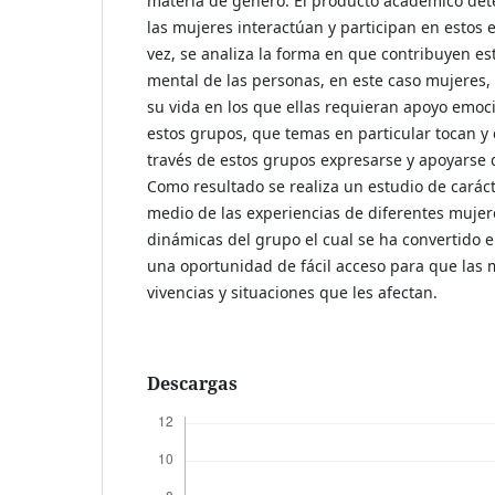
materia de género. El producto académico de
las mujeres interactúan y participan en estos e
vez, se analiza la forma en que contribuyen es
mental de las personas, en este caso mujeres, 
su vida en los que ellas requieran apoyo emoci
estos grupos, que temas en particular tocan y
través de estos grupos expresarse y apoyarse 
Como resultado se realiza un estudio de caráct
medio de las experiencias de diferentes muje
dinámicas del grupo el cual se ha convertido 
una oportunidad de fácil acceso para que las
vivencias y situaciones que les afectan.
Descargas