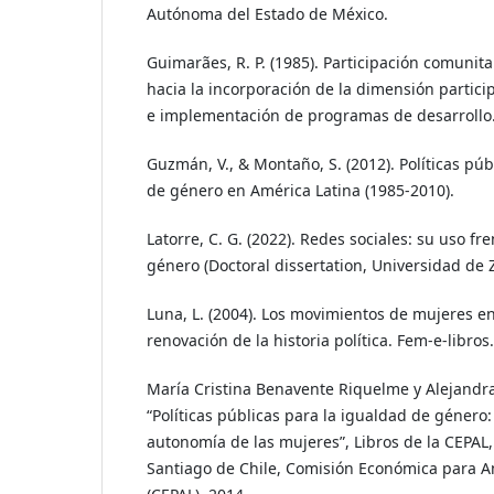
Autónoma del Estado de México.
Guimarães, R. P. (1985). Participación comunitar
hacia la incorporación de la dimensión partici
e implementación de programas de desarrollo
Guzmán, V., & Montaño, S. (2012). Políticas púb
de género en América Latina (1985-2010).
Latorre, C. G. (2022). Redes sociales: su uso fre
género (Doctoral dissertation, Universidad de 
Luna, L. (2004). Los movimientos de mujeres en
renovación de la historia política. Fem-e-libros.
María Cristina Benavente Riquelme y Alejandra
“Políticas públicas para la igualdad de género:
autonomía de las mujeres”, Libros de la CEPAL,
Santiago de Chile, Comisión Económica para Am