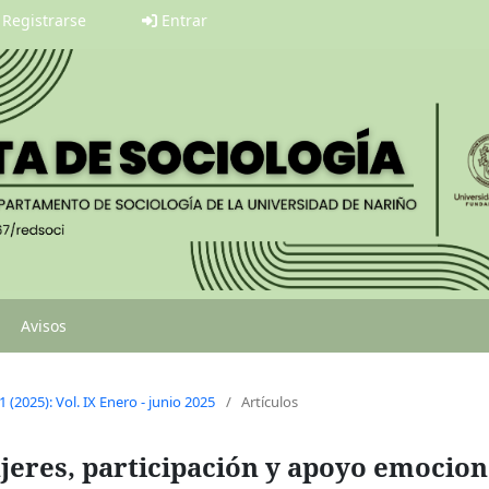
Registrarse
Entrar
Avisos
1 (2025): Vol. IX Enero - junio 2025
/
Artículos
jeres, participación y apoyo emocion