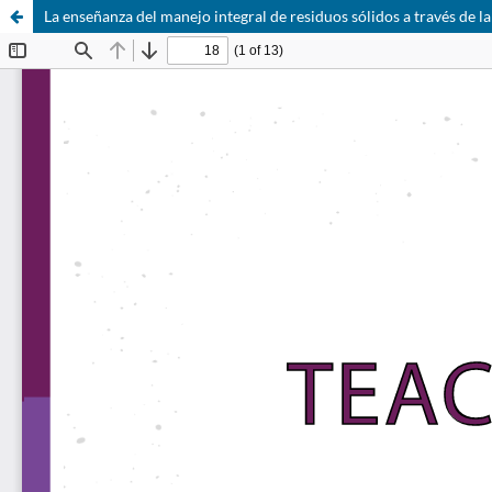
La enseñanza del manejo integral de residuos sólidos a través de la i