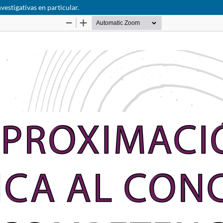
estigativas en particular.