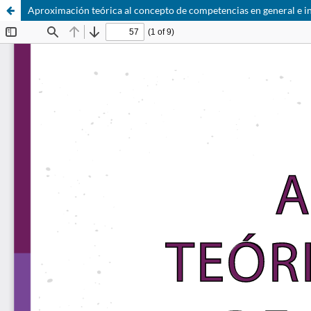
Aproximación teórica al concepto de competencias en general e inv