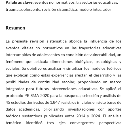
Palabras clave:
eventos no normativos, trayectorias educativas,
trauma adolescente, revisión sistemática, modelo integrador
Resumen
La presente revisión sistemática aborda la influencia de los
eventos vitales no normativos en las trayectorias educativas
interrumpidas de adolescentes en condición de vulnerabilidad, un
fenómeno que articula dimensiones biológicas, psicológicas y
sociales. Su objetivo es analizar y sintetizar los modelos teóricos
que explican cómo estas experiencias afectan el desarrollo y las
posibilidades de continuidad escolar, proponiendo un marco
integrador para futuras intervenciones educativas. Se aplicó el
protocolo PRISMA 2020 para la búsqueda, selección y análisis de
45 estudios derivados de 1.847 registros iniciales en siete bases de
datos académicas, priorizando investigaciones con aportes
teóricos sustantivos publicadas entre 2014 y 2024. El análisis
temático identificó tres ejes convergentes: perspectivas