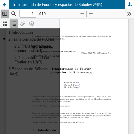
Transformada de Fourier y espacios de Sobolev 𝐻ˢ(ℝ)