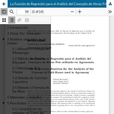
La Función de Regresión para el Análisis del Concepto de Horas Frío utilizado en Agronomía.