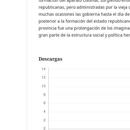
formación del aparato colonial, surgiendo entid
republicanas, pero administradas por la vieja 
muchas ocasiones las gobierna hasta el día de 
posterior a la formación del estado republicano
provincia fue una prolongación de los imagina
gran parte de la estructura social y política he
Descargas