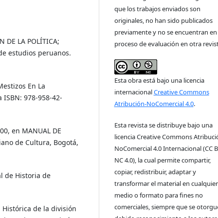
que los trabajos enviados son
originales, no han sido publicados
previamente y no se encuentran en
N DE LA POLÍTICA;
proceso de evaluación en otra revist
o de estudios peruanos.
Esta obra está bajo una licencia
estizos En La
internacional
Creative Commons
a ISBN: 978-958-42-
Atribución-NoComercial 4.0
.
Esta revista se distribuye bajo una
1800, en MANUAL DE
licencia Creative Commons Atribuci
ano de Cultura, Bogotá,
NoComercial 4.0 Internacional (CC B
NC 4.0), la cual permite compartir,
copiar, redistribuir, adaptar y
de Historia de
transformar el material en cualquier
medio o formato para fines no
comerciales, siempre que se otorgue
istórica de la división