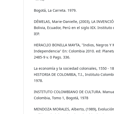
Bogotá, La Carreta. 1979.
DÉMELAS, Marie-Danielle, (2003), LA INVENCIÓ
Bolivia, Ecuador, Perú en el siglo XIX. Institut
IEP.
HERACLIO BONILLA MAYTA, "Indios, Negros Y M
Independencia" En: Colombia 2010. ed: Planet
2485-9 v. 0 Pags. 336.
La economía y la sociedad coloniales, 1550 - 
HISTORIA DE COLOMBIA, T.I., Instituto Colombi
1978.
INSTITUTO COLOMBIANO DE CULTURA. Manual 
Colombia, Tomo 1, Bogotá, 1978
MENDOZA MORALES, Alberto, (1989), Evolución H