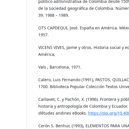
político administrativa de Colombia desde 1509
de la sociedad geográfica de Colombia. Númer
39. 1988 – 1989.
OTS CAPDEQUI, José. España en América. Méxic
1957.
VICENS VIVES, Jaime y otros. Historia social y
América,
Vals., Barcelona, 1971.
Calero, Luis Fernando (1991), PASTOS, QUILLA
1700. Biblioteca Popular Colección Textos Unive
Caillavet, C. y Pachón, X. (1996). Frontera y po
historia y antropología de Colombia y Ecuador. 
d’études andines eBooks.
https://doi.org/10.40
Cerón S. Benhur, (1993), ELEMENTOS PARA UN