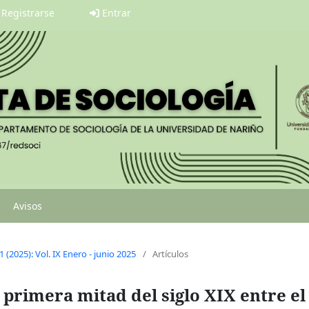
Registrarse
Entrar
Avisos
1 (2025): Vol. IX Enero - junio 2025
/
Artículos
 primera mitad del siglo XIX entre el