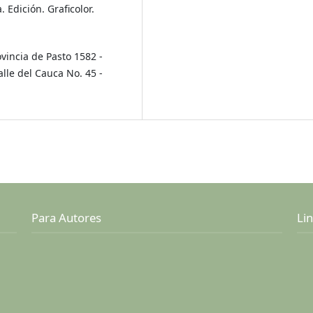
ición. Graficolor.
vincia de Pasto 1582 -
lle del Cauca No. 45 -
Para Autores
Lin