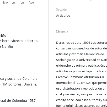
Sección
Artículos
Licencia
riño
 hora cátedra, adscrito
Derechos de autor 2026 Los autore
e Nariño
conservan los derechos de autor de
artículos y otorgan a la Revista de
Sociología de la Universidad de Nar
el derecho de primera publicación. 
artículos se publican bajo una licenc
Creative Commons Atribución 4.0
a y social de Colombia
Internacional (CC BY 4.0), que permit
. TM Editores, Univalle,
uso, distribución y reproducción en
cualquier medio, siempre que se dé 
crédito adecuado a los autores y a l
cial de Colombia 1537
fuente original. Los autores garanti