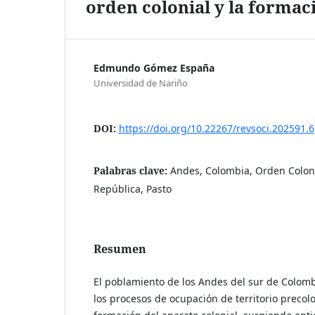
orden colonial y la formaci
Edmundo Gómez España
Universidad de Nariño
DOI:
https://doi.org/10.22267/revsoci.202591.6
Palabras clave:
Andes, Colombia, Orden Coloni
República, Pasto
Resumen
El poblamiento de los Andes del sur de Colomb
los procesos de ocupación de territorio precol