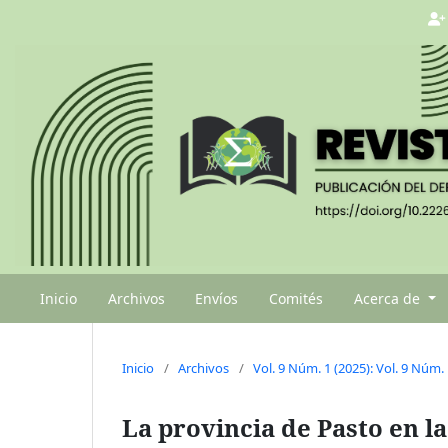
Inicio
Archivos
Envíos
Comités
Acerca de
Inicio
/
Archivos
/
Vol. 9 Núm. 1 (2025): Vol. 9 Núm. 
La provincia de Pasto en la