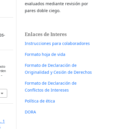
evaluados mediante revisión por
pares doble ciego.
Enlaces de Interes
26-
Instrucciones para colaboradores
Formato hoja de vida
Formato de Declaración de
asto
orden
Originalidad y Cesión de Derechos
 –
Formato de Declaración de
Conflictos de Intereses
Política de ética
DORA
. 1
5