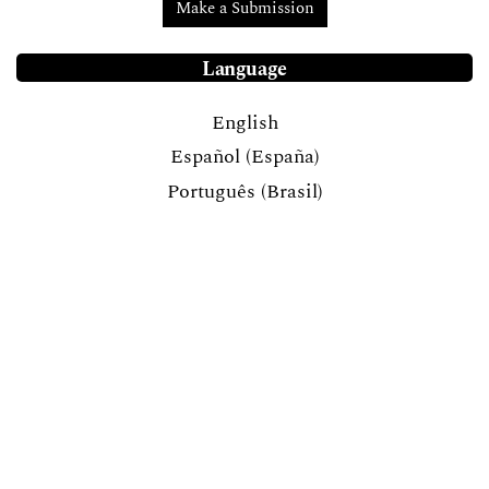
Make a Submission
Language
English
Español (España)
Português (Brasil)
License
Indexed in