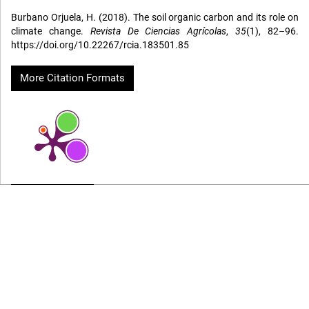
Burbano Orjuela, H. (2018). The soil organic carbon and its role on
climate change.
Revista De Ciencias Agrícolas
,
35
(1), 82–96.
https://doi.org/10.22267/rcia.183501.85
More Citation Formats