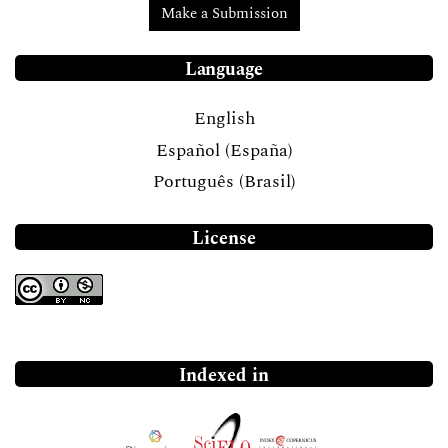
Make a Submission
Language
English
Español (España)
Português (Brasil)
License
Indexed in