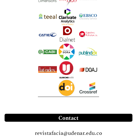
Contact
revistafacia@udenar.edu.co