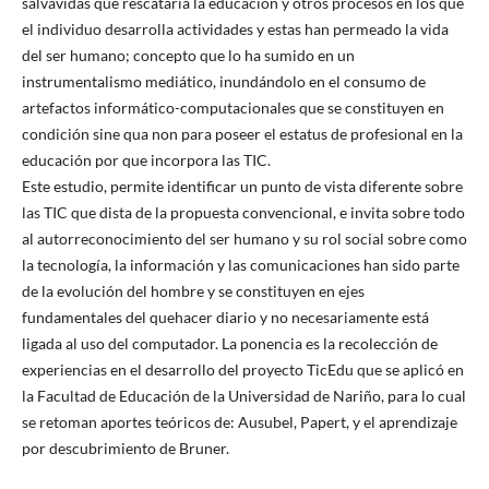
salvavidas que rescataría la educación y otros procesos en los que
el individuo desarrolla actividades y estas han permeado la vida
del ser humano; concepto que lo ha sumido en un
instrumentalismo mediático, inundándolo en el consumo de
artefactos informático-computacionales que se constituyen en
condición sine qua non para poseer el estatus de profesional en la
educación por que incorpora las TIC.
Este estudio, permite identificar un punto de vista diferente sobre
las TIC que dista de la propuesta convencional, e invita sobre todo
al autorreconocimiento del ser humano y su rol social sobre como
la tecnología, la información y las comunicaciones han sido parte
de la evolución del hombre y se constituyen en ejes
fundamentales del quehacer diario y no necesariamente está
ligada al uso del computador. La ponencia es la recolección de
experiencias en el desarrollo del proyecto TicEdu que se aplicó en
la Facultad de Educación de la Universidad de Nariño, para lo cual
se retoman aportes teóricos de: Ausubel, Papert, y el aprendizaje
por descubrimiento de Bruner.