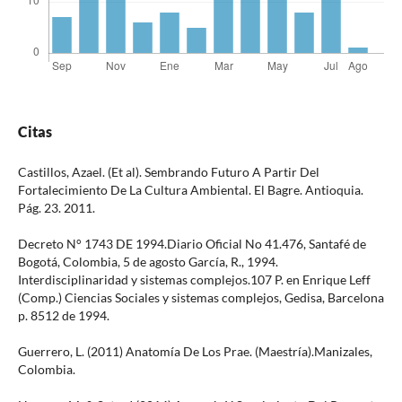
Citas
Castillos, Azael. (Et al). Sembrando Futuro A Partir Del
Fortalecimiento De La Cultura Ambiental. El Bagre. Antioquia.
Pág. 23. 2011.
Decreto N° 1743 DE 1994.Diario Oficial No 41.476, Santafé de
Bogotá, Colombia, 5 de agosto García, R., 1994.
Interdisciplinaridad y sistemas complejos.107 P. en Enrique Leff
(Comp.) Ciencias Sociales y sistemas complejos, Gedisa, Barcelona
p. 85­12 de 1994.
Guerrero, L. (2011) Anatomía De Los Prae. (Maestría).Manizales,
Colombia.