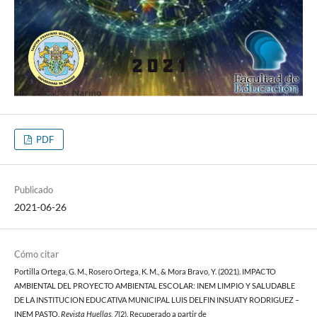
PDF
Publicado
2021-06-26
Cómo citar
Portilla Ortega, G. M., Rosero Ortega, K. M., & Mora Bravo, Y. (2021). IMPACTO
AMBIENTAL DEL PROYECTO AMBIENTAL ESCOLAR: INEM LIMPIO Y SALUDABLE
DE LA INSTITUCION EDUCATIVA MUNICIPAL LUIS DELFIN INSUATY RODRIGUEZ –
INEM PASTO.
Revista Huellas
,
7
(2). Recuperado a partir de