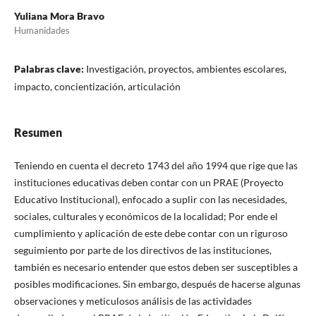
Yuliana Mora Bravo
Humanidades
Palabras clave:
Investigación, proyectos, ambientes escolares,
impacto, concientización, articulación
Resumen
Teniendo en cuenta el decreto 1743 del año 1994 que rige que las
instituciones educativas deben contar con un PRAE (Proyecto
Educativo Institucional), enfocado a suplir con las necesidades,
sociales, culturales y económicos de la localidad; Por ende el
cumplimiento y aplicación de este debe contar con un riguroso
seguimiento por parte de los directivos de las instituciones,
también es necesario entender que estos deben ser susceptibles a
posibles modificaciones. Sin embargo, después de hacerse algunas
observaciones y meticulosos análisis de las actividades