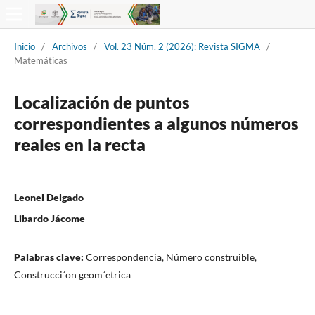
Inicio
/
Archivos
/
Vol. 23 Núm. 2 (2026): Revista SIGMA
/
Matemáticas
Localización de puntos
correspondientes a algunos números
reales en la recta
Leonel Delgado
Libardo Jácome
Palabras clave:
Correspondencia, Número construible,
Construcci´on geom´etrica