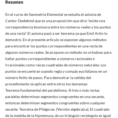
Resumen
En el curso de Geometría Elemental se estudia el axioma de
Cantor-Dedekind que es una proposición que dice “existe una
correspondencia biunívoca entre los números reales y los puntos
de una recta”. El axioma pasó a ser teorema ya que Emil Artin lo
demostró. En el presente artículo se exponen algunos métodos
para encontrar los puntos correspondientes en una recta de
algunos números reales. Se propone un método no ortodoxo para
hallar puntos correspondientes a números racionales e
irracionales como raíces cuadradas de números naturales. Los
puntos se encuentran usando regla y compás euclidianos en un
número finito de pasos. Para demostrar la validez del
procedimiento se aplican entre otros los teoremas:
Teorema fundamental del paralelismo. Si tres o más rectas
paralelas determinan segmentos congruentes en una secante,
entonces determinan segmentos congruentes sobre cualquier
secante. Teorema de Pitágoras. (Versión algebraica). El cuadrado
de la medida de la hipotenusa, de un triángulo rectángulo es igual