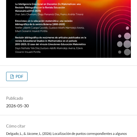
PDF
Publicado
2026-05-30
Cómo citar
Delgado, L., & Jácome, L. (2026). Localización de puntos correspondientes a algunos