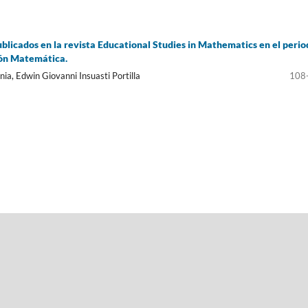
ublicados en la revista Educational Studies in Mathematics en el peri
ión Matemática.
ia, Edwin Giovanni Insuasti Portilla
108