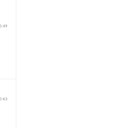
0-49
0-63