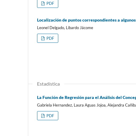
PDF
Localización de puntos correspondientes a algunos
Leonel Delgado, Libardo Jácome
PDF
Estadística
La Función de Regresión para el Análisis del Conce
Gabriela Hernandez, Laura Aguas Jojoa, Alejandra Cañib
PDF