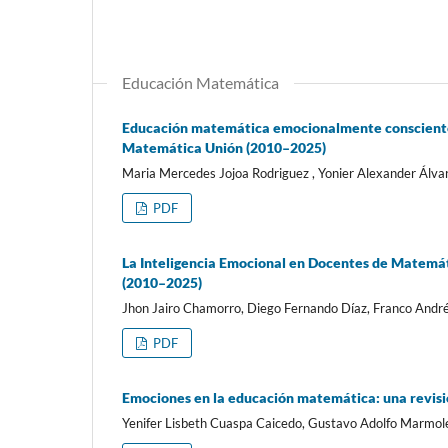
Educación Matemática
Educación matemática emocionalmente consciente: 
Matemática Unión (2010–2025)
Maria Mercedes Jojoa Rodriguez , Yonier Alexander Álva
PDF
La Inteligencia Emocional en Docentes de Matemát
(2010–2025)
Jhon Jairo Chamorro, Diego Fernando Díaz, Franco Andr
PDF
Emociones en la educación matemática: una revisió
Yenifer Lisbeth Cuaspa Caicedo, Gustavo Adolfo Marmolej