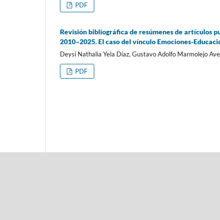
PDF
Revisión bibliográfica de resúmenes de artículos p
2010–2025. El caso del vínculo Emociones-Educac
Deysi Nathalia Yela Díaz, Gustavo Adolfo Marmolejo Aven
PDF