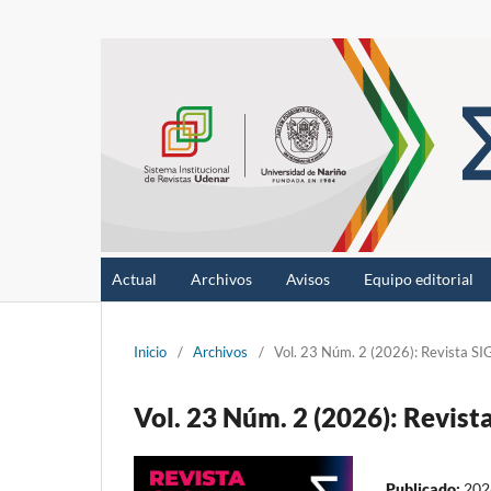
Actual
Archivos
Avisos
Equipo editorial
Inicio
/
Archivos
/
Vol. 23 Núm. 2 (2026): Revista S
Vol. 23 Núm. 2 (2026): Revis
Publicado:
202