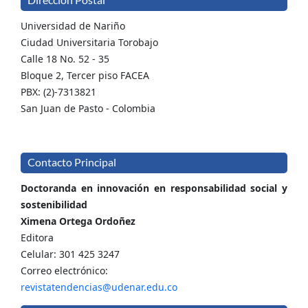
Universidad de Nariño
Ciudad Universitaria Torobajo
Calle 18 No. 52 - 35
Bloque 2, Tercer piso FACEA
PBX: (2)-7313821
San Juan de Pasto - Colombia
Contacto Principal
Doctoranda en innovación en responsabilidad social y
sostenibilidad
Ximena Ortega Ordoñez
Editora
Celular: 301 425 3247
Correo electrónico:
revistatendencias@udenar.edu.co