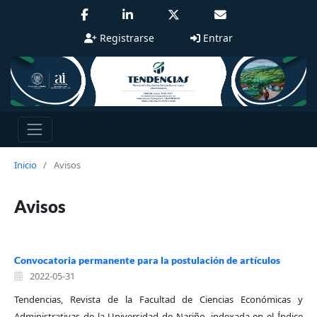
Registrarse
Entrar
Inicio
/
Avisos
Avisos
Convocatoria permanente para la postulación de artículos
2022-05-31
Tendencias, Revista de la Facultad de Ciencias Económicas y
Administrativas de la Universidad de Nariño, indexada en el Índice