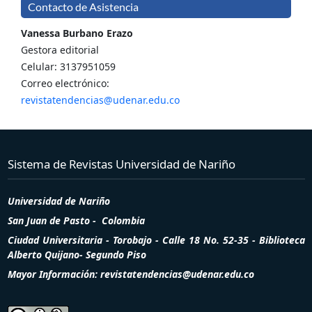
Contacto de Asistencia
Vanessa Burbano Erazo
Gestora editorial
Celular: 3137951059
Correo electrónico:
revistatendencias@udenar.edu.co
Sistema de Revistas Universidad de Nariño
Universidad de Nariño
San Juan de Pasto - Colombia
Ciudad Universitaria - Torobajo - Calle 18 No. 52-35 - Biblioteca
Alberto Quijano- Segundo Piso
Mayor Información: revistatendencias@udenar.edu.co