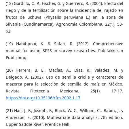
(18) Gordillo, O. P., Fischer, G. y Guerrero, R. (2004). Efecto del
riego y de la fertilización sobre la incidencia del rajado en
frutos de uchuva (Physalis peruviana L.) en la zona de
Silvania (Cundinamarca). Agronomía Colombiana, 22(1), 53-
62.
(19) Habibpour, K. & Safari, R. (2012). Comprehensive
manual for using SPSS in survey researches. Potefakkeran
Publishing.
(20) Herrera, B. E., Macías, A., Díaz, R., Valadez, M. y
Delgado, A. (2002). Uso de semilla criolla y caracteres de
mazorca para la selección de semilla de maíz en México.
Revista Fitotecnia Mexicana, 25(1), 17-17.
https://doi.org/10.35196/rfm.2002.1.17
(21) Hair, J. F., Joseph, F., Black, W. C., William, C., Babin, J. y
Anderson, E. (2010). Multivariate data analysis, 7th edition.
Upper Saddle River. Prentice Hall.