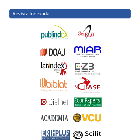
Revista Indexada