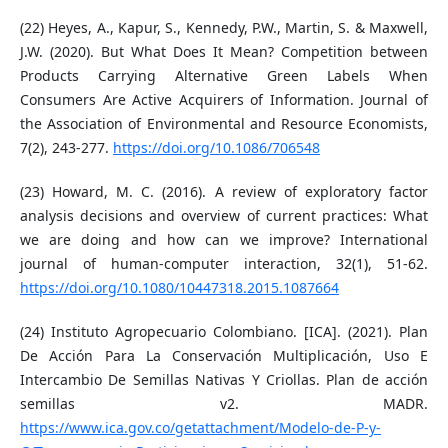
(22) Heyes, A., Kapur, S., Kennedy, P.W., Martin, S. & Maxwell,
J.W. (2020). But What Does It Mean? Competition between
Products Carrying Alternative Green Labels When
Consumers Are Active Acquirers of Information. Journal of
the Association of Environmental and Resource Economists,
7(2), 243-277.
https://doi.org/10.1086/706548
(23) Howard, M. C. (2016). A review of exploratory factor
analysis decisions and overview of current practices: What
we are doing and how can we improve? International
journal of human-computer interaction, 32(1), 51-62.
https://doi.org/10.1080/10447318.2015.1087664
(24) Instituto Agropecuario Colombiano. [ICA]. (2021). Plan
De Acción Para La Conservación Multiplicación, Uso E
Intercambio De Semillas Nativas Y Criollas. Plan de acción
semillas v2. MADR.
https://www.ica.gov.co/getattachment/Modelo-de-P-y-