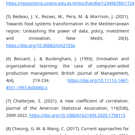
https://repositorio.unemi.edu.ec/xmlui/handle/123456789/1724
(5) Bedeau, J. V., Rezaei, M., Pera, M. & Morrison, J. (2021).
Towards food systems transformation in the Mediterranean
region: Unleashing the power of data, policy, investment
and innovation. New Medit, 20(3).
https://doi.org/10.30682/nm2103a
(6) Bessant, J. & Buckingham, J. (1993). Innovation and
organizational learning: the case of computer‐aided
production management. British Journal of Management,
4(4), 219-234.
https://doi.org/10.1111/j.1467-
8551.1993.tb00060.x
(7) Chatterjee, S. (2021). A new coefficient of correlation.
Journal of the American Statistical Association, 116(536),
2009-2022.
https://doi.org/10.1080/01621459.2020.1758115
(8) Cheung, G. W. & Wang, C. (2017). Current approaches for