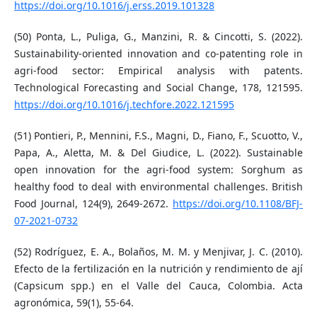
https://doi.org/10.1016/j.erss.2019.101328
(50) Ponta, L., Puliga, G., Manzini, R. & Cincotti, S. (2022).
Sustainability-oriented innovation and co-patenting role in
agri-food sector: Empirical analysis with patents.
Technological Forecasting and Social Change, 178, 121595.
https://doi.org/10.1016/j.techfore.2022.121595
(51) Pontieri, P., Mennini, F.S., Magni, D., Fiano, F., Scuotto, V.,
Papa, A., Aletta, M. & Del Giudice, L. (2022). Sustainable
open innovation for the agri-food system: Sorghum as
healthy food to deal with environmental challenges. British
Food Journal, 124(9), 2649-2672.
https://doi.org/10.1108/BFJ-
07-2021-0732
(52) Rodríguez, E. A., Bolaños, M. M. y Menjivar, J. C. (2010).
Efecto de la fertilización en la nutrición y rendimiento de ají
(Capsicum spp.) en el Valle del Cauca, Colombia. Acta
agronómica, 59(1), 55-64.