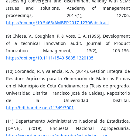
assessing convergent and discriminant validity with SEM:
Issues and solutions. Academy of management
proceedings, 2017(1), 12706.
https://doi.org/10.5465/AMBPP.2017.12706abstract
(9) Chiesa, V., Coughlan, P. & Voss, C. A. (1996). Development
of a technical innovation audit. Journal of Product
Innovation Management, 13(2), 105-136.
https://doi.org/10.1111/1540-5885.1320105
(10) Coronado, R. y Valencia, R. A. (2014). Gestión Integral de
Residuos Agrícolas para la Generación de Materias Primas
en el Municipio de Cota Cundinamarca [Tesis de pregrado,
Universidad Distrital Francisco José de Caldas]. Repositorio
de la Universidad Distrital.
http://hdl.handle.net/11349/3001
.
(11) Departamento Administrativo Nacional de Estadística.
[DANE]. (2019), Encuesta Nacional Agropecuaria.
http://www.dane.gov.co/index.php/estadisticas-por-