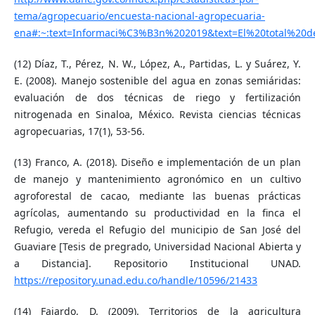
tema/agropecuario/encuesta-nacional-agropecuaria-
ena#:~:text=Informaci%C3%B3n%202019&text=El%20total%20
(12) Díaz, T., Pérez, N. W., López, A., Partidas, L. y Suárez, Y.
E. (2008). Manejo sostenible del agua en zonas semiáridas:
evaluación de dos técnicas de riego y fertilización
nitrogenada en Sinaloa, México. Revista ciencias técnicas
agropecuarias, 17(1), 53-56.
(13) Franco, A. (2018). Diseño e implementación de un plan
de manejo y mantenimiento agronómico en un cultivo
agroforestal de cacao, mediante las buenas prácticas
agrícolas, aumentando su productividad en la finca el
Refugio, vereda el Refugio del municipio de San José del
Guaviare [Tesis de pregrado, Universidad Nacional Abierta y
a Distancia]. Repositorio Institucional UNAD.
https://repository.unad.edu.co/handle/10596/21433
(14) Fajardo, D. (2009). Territorios de la agricultura