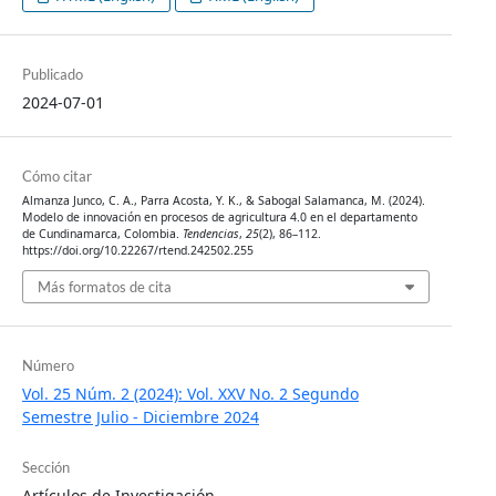
Publicado
2024-07-01
Cómo citar
Almanza Junco, C. A., Parra Acosta, Y. K., & Sabogal Salamanca, M. (2024).
Modelo de innovación en procesos de agricultura 4.0 en el departamento
de Cundinamarca, Colombia.
Tendencias
,
25
(2), 86–112.
https://doi.org/10.22267/rtend.242502.255
Más formatos de cita
Número
Vol. 25 Núm. 2 (2024): Vol. XXV No. 2 Segundo
Semestre Julio - Diciembre 2024
Sección
Artículos de Investigación