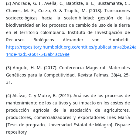
(2) Andrade, G. I., Avella, C., Baptiste, B. L., Bustamante, C.,
Chaves, M. E., Corzo, G. & Trujillo, M. (2018). Transiciones
socioecológicas hacia la sostenibilidad: gestión de la
biodiversidad en los procesos de cambio de uso de la tierra
en el territorio colombiano. Instituto de Investigación de
Recursos Biológicos Alexander von Humboldt.
https://repository.humboldt.org.co/entities/publication/a2ba24
14de-42d5-a601-543ab1ac698e
(3) Angulo, H. M. (2017). Conferencia Magistral: Materiales
Genéticos para la Competitividad. Revista Palmas, 38(4), 25-
31.
(4) Alcívar, C. y Mutre, B. (2015). Análisis de los procesos de
mantenimiento de los cultivos y su impacto en los costos de
producción agrícola de la asociación de agricultores,
productores, comercializadores y exportadores Inés María
[Tesis de pregrado, Universidad Estatal de Milagro]. Dspace
repository.