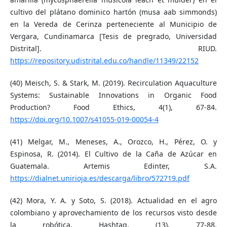
cultivo del plátano dominico hartón (musa aab simmonds)
en la Vereda de Cerinza perteneciente al Municipio de
Vergara, Cundinamarca [Tesis de pregrado, Universidad
Distrital]. RIUD.
https://repository.udistrital.edu.co/handle/11349/22152
(40) Meisch, S. & Stark, M. (2019). Recirculation Aquaculture
Systems: Sustainable Innovations in Organic Food
Production? Food Ethics, 4(1), 67-84.
https://doi.org/10.1007/s41055-019-00054-4
(41) Melgar, M., Meneses, A., Orozco, H., Pérez, O. y
Espinosa, R. (2014). El Cultivo de la Caña de Azúcar en
Guatemala. Artemis Edinter, S.A.
https://dialnet.unirioja.es/descarga/libro/572719.pdf
(42) Mora, Y. A. y Soto, S. (2018). Actualidad en el agro
colombiano y aprovechamiento de los recursos visto desde
la robótica. Hashtag, (13), 77-88.