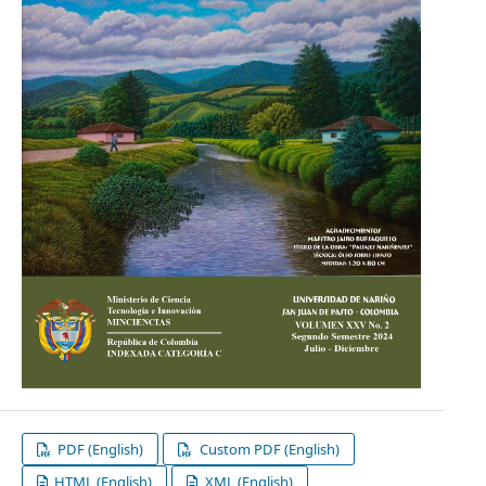
PDF (English)
Custom PDF (English)
HTML (English)
XML (English)