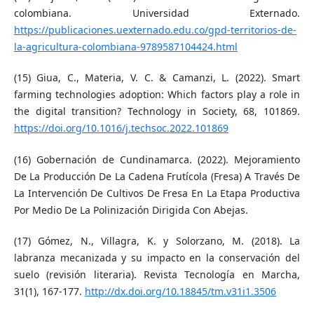
colombiana. Universidad Externado.
https://publicaciones.uexternado.edu.co/gpd-territorios-de-
la-agricultura-colombiana-9789587104424.html
(15) Giua, C., Materia, V. C. & Camanzi, L. (2022). Smart
farming technologies adoption: Which factors play a role in
the digital transition? Technology in Society, 68, 101869.
https://doi.org/10.1016/j.techsoc.2022.101869
(16) Gobernación de Cundinamarca. (2022). Mejoramiento
De La Producción De La Cadena Frutícola (Fresa) A Través De
La Intervención De Cultivos De Fresa En La Etapa Productiva
Por Medio De La Polinización Dirigida Con Abejas.
(17) Gómez, N., Villagra, K. y Solorzano, M. (2018). La
labranza mecanizada y su impacto en la conservación del
suelo (revisión literaria). Revista Tecnología en Marcha,
31(1), 167-177.
http://dx.doi.org/10.18845/tm.v31i1.3506