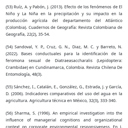
(53) Ruíz, A. y Pabón, J. (2013). Efecto de los fenómenos de El
Niño y La Niña en la precipitación y su impacto en la
producción agrícola del departamento del Atlántico
(Colombia). Cuadernos de Geografía: Revista Colombiana de
Geografía, 22(2), 35-54.
(54) Sandoval, Y. P., Cruz, G. N., Diaz, M. C. y Barreto, N.
(2022). Bases conductuales para la identificación de la
feromona sexual de Diatraeasaccharalis (Lepidoptera:
Crambidae) en Cundinamarca, Colombia. Revista Chilena De
Entomología, 48(3).
(55) Sánchez, I., Catalán, E., González, G., Estrada, J. y García,
D. (2006). Indicadores comparativos del uso del agua en la
agricultura. Agricultura técnica en México, 32(3), 333-340.
(56) Sharma, S. (1996). An empirical investigation into the
influence of managerial cognitions and organizational
context on corporate environmental responsiveness. En J.