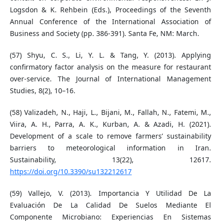
Logsdon & K. Rehbein (Eds.), Proceedings of the Seventh
Annual Conference of the International Association of
Business and Society (pp. 386-391). Santa Fe, NM: March.
(57) Shyu, C. S., Li, Y. L. & Tang, Y. (2013). Applying
confirmatory factor analysis on the measure for restaurant
over-service. The Journal of International Management
Studies, 8(2), 10–16.
(58) Valizadeh, N., Haji, L., Bijani, M., Fallah, N., Fatemi, M.,
Viira, A. H., Parra, A. K., Kurban, A. & Azadi, H. (2021).
Development of a scale to remove farmers’ sustainability
barriers to meteorological information in Iran.
Sustainability, 13(22), 12617.
https://doi.org/10.3390/su132212617
(59) Vallejo, V. (2013). Importancia Y Utilidad De La
Evaluación De La Calidad De Suelos Mediante El
Componente Microbiano: Experiencias En Sistemas