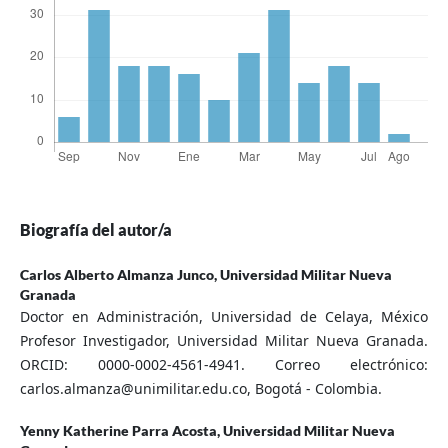
Biografía del autor/a
Carlos Alberto Almanza Junco,
Universidad Militar Nueva
Granada
Doctor en Administración, Universidad de Celaya, México
Profesor Investigador, Universidad Militar Nueva Granada.
ORCID: 0000-0002-4561-4941. Correo electrónico:
carlos.almanza@unimilitar.edu.co, Bogotá - Colombia.
Yenny Katherine Parra Acosta,
Universidad Militar Nueva