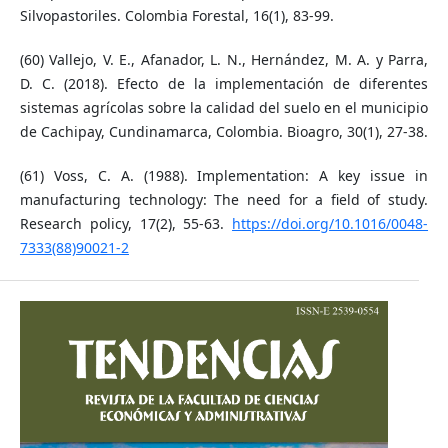
Silvopastoriles. Colombia Forestal, 16(1), 83-99.
(60) Vallejo, V. E., Afanador, L. N., Hernández, M. A. y Parra,
D. C. (2018). Efecto de la implementación de diferentes
sistemas agrícolas sobre la calidad del suelo en el municipio
de Cachipay, Cundinamarca, Colombia. Bioagro, 30(1), 27-38.
(61) Voss, C. A. (1988). Implementation: A key issue in
manufacturing technology: The need for a field of study.
Research policy, 17(2), 55-63.
https://doi.org/10.1016/0048-
7333(88)90021-2