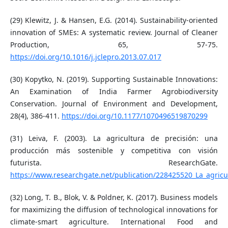
(29) Klewitz, J. & Hansen, E.G. (2014). Sustainability-oriented
innovation of SMEs: A systematic review. Journal of Cleaner
Production, 65, 57-75.
https://doi.org/10.1016/j.jclepro.2013.07.017
(30) Kopytko, N. (2019). Supporting Sustainable Innovations:
An Examination of India Farmer Agrobiodiversity
Conservation. Journal of Environment and Development,
28(4), 386-411.
https://doi.org/10.1177/1070496519870299
(31) Leiva, F. (2003). La agricultura de precisión: una
producción más sostenible y competitiva con visión
futurista. ResearchGate.
https://www.researchgate.net/publication/228425520_La_agricu
(32) Long, T. B., Blok, V. & Poldner, K. (2017). Business models
for maximizing the diffusion of technological innovations for
climate-smart agriculture. International Food and