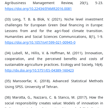
Agribusiness Management Review, 20(1), 5-23.
https://doi.org/10.22434/IFAMR2016.0081
(33) Long, T. B. & Blok, V. (2021). Niche level investment
challenges for European Green Deal financing in Europe:
Lessons from and for the agri-food climate transition.
Humanities and Social Sciences Communications, 8(1), 1-9.
https://doi.org/10.1057/s41599-021-00945-0
(34) Lubell, M., Hillis, V. & Hoffman, M. (2011). Innovation,
cooperation, and the perceived benefits and costs of
sustainable agriculture practices. Ecology and Society, 16(4).
http://dx.doi.org/10.5751/ES-04389-160423
(35) Mansoorfar, K. (2018). Advanced Statistical Methods
Using SPSS. University of Tehran.
(36) Marotta, G., Nazzaro, C. & Stanco, M. (2017). How the
social responsibility creates value: Models of innovation in