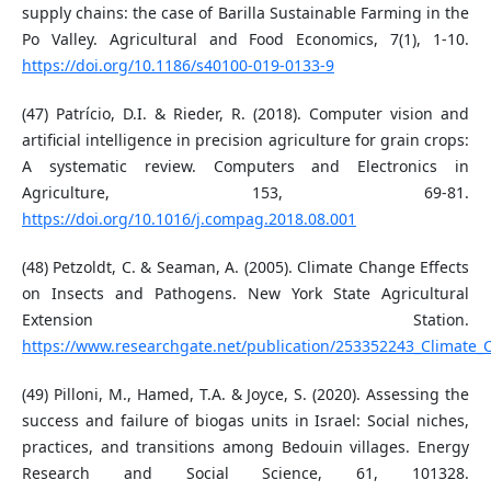
supply chains: the case of Barilla Sustainable Farming in the
Po Valley. Agricultural and Food Economics, 7(1), 1-10.
https://doi.org/10.1186/s40100-019-0133-9
(47) Patrício, D.I. & Rieder, R. (2018). Computer vision and
artificial intelligence in precision agriculture for grain crops:
A systematic review. Computers and Electronics in
Agriculture, 153, 69-81.
https://doi.org/10.1016/j.compag.2018.08.001
(48) Petzoldt, C. & Seaman, A. (2005). Climate Change Effects
on Insects and Pathogens. New York State Agricultural
Extension Station.
https://www.researchgate.net/publication/253352243_Climate_
(49) Pilloni, M., Hamed, T.A. & Joyce, S. (2020). Assessing the
success and failure of biogas units in Israel: Social niches,
practices, and transitions among Bedouin villages. Energy
Research and Social Science, 61, 101328.