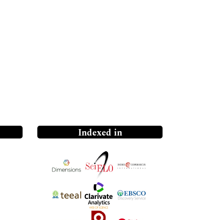
Indexed in