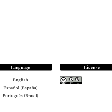
Language
License
English
Español (España)
Português (Brasil)