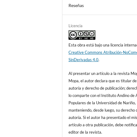
Reseñas
Licencia
Esta obra está bajo una licencia interna
Creative Commons Atribución-NoCome
SinDerivadas 4.0
.
Al presentar un artículo a la revista M
Mopa, el autor declara que es titular de
autoría y derecho de publicación; dere
lo comparte con el Instituto Andino de 
Populares de la Universidad de Nariño,
manteniendo, desde luego, su derecho 
autoría. Si el autor ha presentado el m
artículo a otra publicación, debe notifica
editor de la revista.