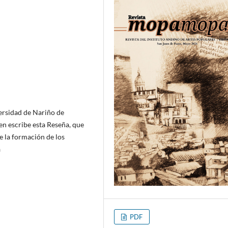
versidad de Nariño de
ien escribe esta Reseña, que
e la formación de los
a
PDF