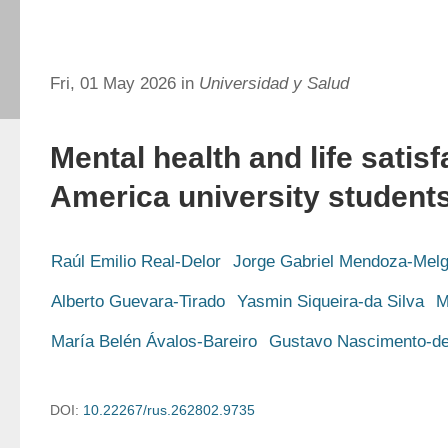
Fri, 01 May 2026 in
Universidad y Salud
Mental health and life satis
America university student
Raúl Emilio Real-Delor
Jorge Gabriel Mendoza-Melg
Alberto Guevara-Tirado
Yasmin Siqueira-da Silva
M
María Belén Ávalos-Bareiro
Gustavo Nascimento-de
DOI:
10.22267/rus.262802.9735