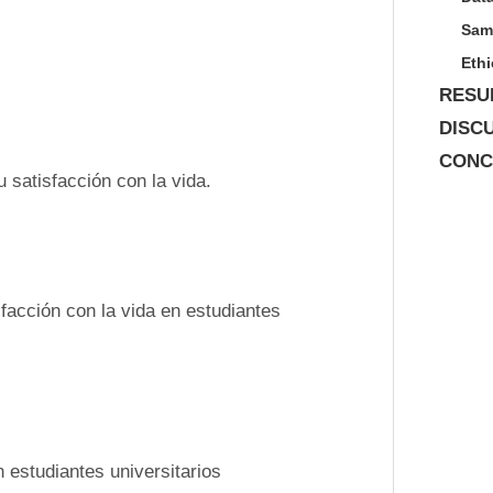
Samp
Ethi
RESU
DISC
CONC
u satisfacción con la vida.
sfacción con la vida en estudiantes 
 estudiantes universitarios 