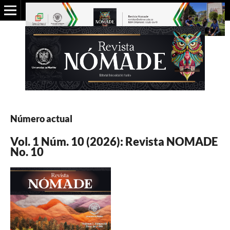
Número actual
Vol. 1 Núm. 10 (2026): Revista NOMADE
No. 10