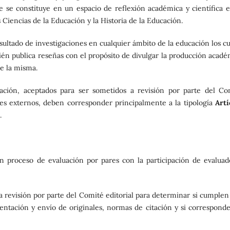
 se constituye en un espacio de reflexión académica y científica e
 Ciencias de la Educación y la Historia de la Educación.
esultado de investigaciones en cualquier ámbito de la educación los c
bién publica reseñas con el propósito de divulgar la producción acadé
de la misma.
igación, aceptados para ser sometidos a revisión por parte del Co
res externos, deben corresponder principalmente a la tipología
Artí
.
un proceso de evaluación por pares con la participación de evaluad
a revisión por parte del Comité editorial para determinar si cumplen
sentación y envío de originales, normas de citación y si corresponde