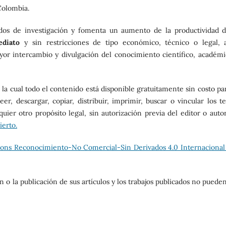
olombia.
tados de investigación y fomenta un aumento de la productividad d
ediato
y sin restricciones de tipo económico, técnico o legal, 
or intercambio y divulgación del conocimiento científico, académi
a cual todo el contenido está disponible gratuitamente sin costo par
eer, descargar, copiar, distribuir, imprimir, buscar o vincular los t
quier otro propósito legal, sin autorización previa del editor o autor
ierto.
ons Reconocimiento-No Comercial-Sin Derivados 4.0 Internacional
 o la publicación de sus artículos y los trabajos publicados no puede