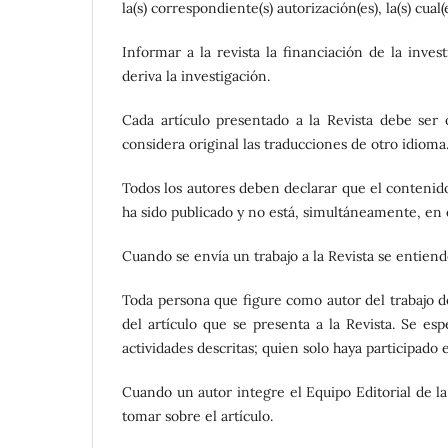
la(s) correspondiente(s) autorización(es), la(s) cual
Informar a la revista la financiación de la inve
deriva la investigación.
Cada artículo presentado a la Revista debe ser
considera original las traducciones de otro idioma
Todos los autores deben declarar que el contenido 
ha sido publicado y no está, simultáneamente, en 
Cuando se envía un trabajo a la Revista se entiend
Toda persona que figure como autor del trabajo d
del artículo que se presenta a la Revista. Se e
actividades descritas; quien solo haya participado
Cuando un autor integre el Equipo Editorial de la 
tomar sobre el artículo.