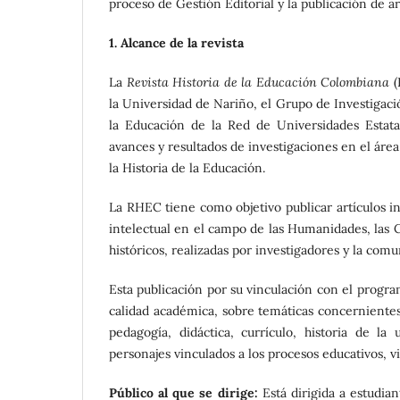
proceso de Gestión Editorial y la publicación de ar
1. Alcance de la revista
La
Revista
Historia de la Educación Colombiana
(
la Universidad de Nariño, el Grupo de Investigac
la Educación de la Red de Universidades Est
avances y resultados de investigaciones en el área
la Historia de la Educación.
La RHEC tiene como objetivo publicar artículos in
intelectual en el campo de las Humanidades, las 
históricos, realizadas por investigadores y la com
Esta publicación por su vinculación con el progra
calidad académica, sobre temáticas concernientes a
pedagogía, didáctica, currículo, historia de l
personajes vinculados a los procesos educativos, 
Público al que se dirige:
Está dirigida a estudian