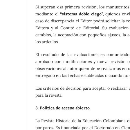
Si superan esa primera revisión, los manuscritos
mediante el
“sistema doble ciego”,
quienes enví
caso de discrepancia el Editor podrá solicitar la 
Editora y al Comité de Editorial. Su evaluació
cambios, la aceptación con pequeños ajustes, la a
los artículos.
El resultado de las evaluaciones es comunicado
aprobado con modificaciones y nueva revisión o 
observaciones al autor quien debe realizarlos en u
entregado en las fechas establecidas o cuando no 
Los criterios de decisión para aceptar o rechazar 
para la revista.
3. Política de acceso abierto
La Revista Historia de la Educación Colombiana 
por pares. Es financiada por el Doctorado en Cie