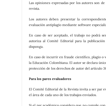
Las opiniones expresadas por los autores son de s
revista.
Los autores deben presentar la correspondiente 
evaluación antiplagio mediante software especiali
En caso de ser aceptado, el trabajo no podrá ser
autoriza al Comité Editorial para la publicaci
disponga.
En caso de incurrir en fraude científico, plagio o 
la Educación Colombiana. El autor se declara únic
protección de los derechos de autor del artículo 3
Para los pares evaluadores
El Comité Editorial de la Revista invita a ser par
el área de cada uno de los trabajos enviados.
Si el par académico considera que no cumple con e