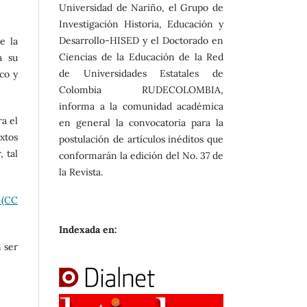
Universidad de Nariño, el Grupo de
Investigación Historia, Educación y
Desarrollo-HISED y el Doctorado en
e la
Ciencias de la Educación de la Red
a su
de Universidades Estatales de
co y
Colombia RUDECOLOMBIA,
informa a la comunidad académica
a el
en general la convocatoria para la
extos
postulación de artículos inéditos que
, tal
conformarán la edición del No. 37 de
la Revista.
 (CC
Indexada en:
n ser