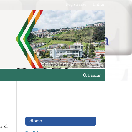
Registrarse
Entrar
Buscar
Idioma
n el