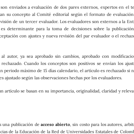
 son enviados a evaluación de dos pares externos, expertos en el t
an su concepto al Comité editorial según el formato de evaluación
revisión de un tercer evaluador. Los evaluadores son externos a la En
n es determinante para la toma de decisiones sobre la publicación
ceptación con ajustes y nueva revisión del par evaluador o el rechaz
 al autor, ya sea aprobado sin cambios, aprobado con modificacio
rechazado. Cuando los conceptos son positivos se envían los ajust
n periodo máximo de 15 días calendario, el artículo es rechazado si n
es ajustado según las observaciones hechas por los evaluadores.
un artículo se basan en su importancia, originalidad, claridad y relev
es una publicación de
acceso abierto
, sin costo para los autores, arbi
ncias de la Educación de la Red de Universidades Estatales de Colomb