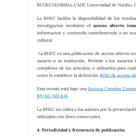
RUDECOLOMBIA-CADE Universidad de Nariño, C
La RHEC facilita la disponibilidad de los resul
investigación mediante el
acceso abierto
inm
información y contenido contribuyendo a un may
cultural.
La RHEC es una publicación de acceso abierto en l
usuario o su institución. Permite a los usuarios l
completos de los artículos, o utilizarlos para cual
como lo establece la definición
BOAI de acceso ab
Esta revista está bajo una
licencia Creative Comm
BY-NC-ND 4.0)
La RHEC no cobra a los autores por la presentación
utilizados con fines comerciales.
4. Periodicidad y frecuencia de publicación