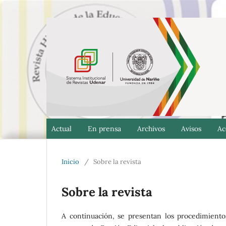
Actual
En prensa
Archivos
Avisos
Ac
Inicio
/
Sobre la revista
Sobre la revista
A continuación, se presentan los procedimiento