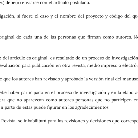
(es) debe(n) enviarse con el artículo postulado.
stigación, si fuere el caso y el nombre del proyecto y código del qu
 original de cada una de las personas que firman como autores. N
.
del artículo es original, es resultado de un proceso de investigación
evaluación para publicación en otra revista, medio impreso o electrón
e que los autores han revisado y aprobado la versión final del manusc
ebe haber participado en el proceso de investigación y en la elabora
spera que no aparezcan como autores personas que no participen en
 en parte de estas puede figurar en los agradecimientos.
Revista, se inhabilitará para las revisiones y decisiones que corresp