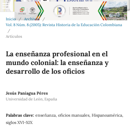
Inicio
/
Archivos
/
Vol. 8 Núm. 8 (2005): Revista Historia de la Educación Colombiana
/
Artículos
La enseñanza profesional en el
mundo colonial: la enseñanza y
desarrollo de los oficios
Jesús Paniagua Péres
Universidad de León, España
Palabras clave:
enseñanza, oficios manuales, Hispanoamérica,
siglos XVI-XIX