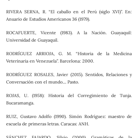
RIVERA SERNA, R. “El caballo en el Perú (siglo XVI)”. En:
Anuario de Estudios Americanos 36 (1979).
ROCAFUERTE, Vicente (1983). A la Nación. Guayaquil:
Universidad de Guayaquil.
RODRÍGUEZ ARRIOJA, G. M. “Historia de la Medicina
Veterinaria en Venezuela”. Barcelona: 2000.
RODRÍGUEZ ROSALES, Javier (2015). Sentidos, Relaciones y
Conversación con el mundo.... Pasto.
ROJAS, U. (1958): Historia del Corregimiento de Tunja.
Bucaramanga.
RUIZ, Gustavo Adolfo (1990). Simón Rodríguez: maestro de
escuela de primeras letras. Caracas: ANH.
SÁNCHEZ FAJARDO, Silvio (2000). Gramáticas de la