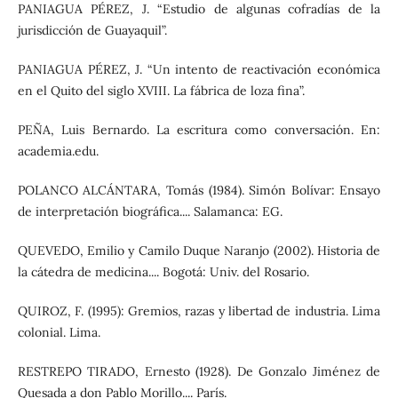
PANIAGUA PÉREZ, J. “Estudio de algunas cofradías de la
jurisdicción de Guayaquil”.
PANIAGUA PÉREZ, J. “Un intento de reactivación económica
en el Quito del siglo XVIII. La fábrica de loza fina”.
PEÑA, Luis Bernardo. La escritura como conversación. En:
academia.edu.
POLANCO ALCÁNTARA, Tomás (1984). Simón Bolívar: Ensayo
de interpretación biográfica.... Salamanca: EG.
QUEVEDO, Emilio y Camilo Duque Naranjo (2002). Historia de
la cátedra de medicina.... Bogotá: Univ. del Rosario.
QUIROZ, F. (1995): Gremios, razas y libertad de industria. Lima
colonial. Lima.
RESTREPO TIRADO, Ernesto (1928). De Gonzalo Jiménez de
Quesada a don Pablo Morillo.... París.