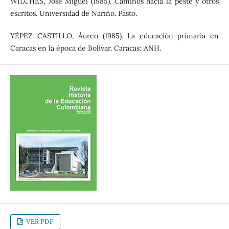
WILCHES, José Miguel (1985). Caminos hacia la peste y otros
escritos. Universidad de Nariño. Pasto.
YÉPEZ CASTILLO, Áureo (1985). La educación primaria en
Caracas en la época de Bolívar. Caracas: ANH.
VER PDF