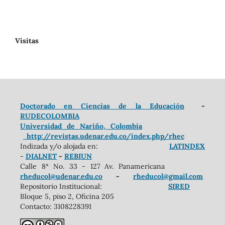
Visitas
Doctorado en Ciencias de la Educación
-
RUDECOLOMBIA
Universidad de Nariño, Colombia
http://revistas.udenar.edu.co/index.php/rhec
Indizada y/o alojada en:
LATINDEX
-
DIALNET
-
REBIUN
Calle 8ª No. 33 - 127 Av. Panamericana
rheducol@udenar.edu.co
-
rheducol@gmail.com
Repositorio Institucional:
SIRED
Bloque 5, piso 2, Oficina 205
Contacto: 3108228391