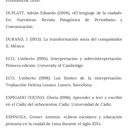
Económicos. León.
DUPLATT, Adrián Eduardo (2006). «El lenguaje de la ciudad».
En: Narrativas. Revista Patagónica de Periodismo y
Comunicación.
DURAND, J. (1953): La transformación socia del conquistador
II. México.
ECO, Umberto (1995). Interpretación y sobreinterpretación.
Primera edición. University of Cambridge.
ECO, Umberto (1998). Los límites de la interpretación.
Traducción Helena Lozano. Lumen. Barcelona.
ESPIGADO TOCINO, Gloria (1996). Aprender a leer y escribir
en el Cádiz del ochocientos. Cádiz: Universidad de Cádiz.
ESPINOZA, Grover Antonio. «Libros escolares y educación
primaria en la ciudad de Lima durante el siglo XIX».