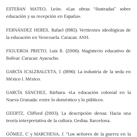
ESTEBAN MATEO, León. «Las obras “ilustradas” sobre
educación y su recepción en España».
FERNÁNDEZ HERES, Rafael (1985). Vertientes ideológicas de
la educación en Venezuela. Caracas: ANH.
FIGUEROA PRIETO, Luis B. (2006). Magisterio educativo de
Bolívar. Caracas: Ayacucho.
GARCÍA ICALZBALCETA, J. (1896): La industria de la seda en
México I. México.
GARCÍA SÁNCHEZ, Bárbara. «La educación colonial en la
Nueva Granada: entre lo doméstico y lo público».
GEERTZ, Clifford (2003). La descripción densa: Hacia una
teoría interpretativa de la cultura. Gedisa. Barcelona.
GÓMEZ, C y MARCHENA, J. “Los señores de la guerra en la