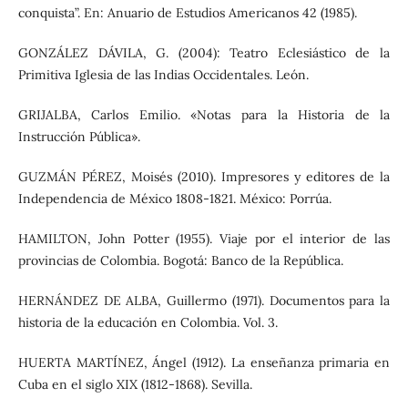
conquista”. En: Anuario de Estudios Americanos 42 (1985).
GONZÁLEZ DÁVILA, G. (2004): Teatro Eclesiástico de la
Primitiva Iglesia de las Indias Occidentales. León.
GRIJALBA, Carlos Emilio. «Notas para la Historia de la
Instrucción Pública».
GUZMÁN PÉREZ, Moisés (2010). Impresores y editores de la
Independencia de México 1808-1821. México: Porrúa.
HAMILTON, John Potter (1955). Viaje por el interior de las
provincias de Colombia. Bogotá: Banco de la República.
HERNÁNDEZ DE ALBA, Guillermo (1971). Documentos para la
historia de la educación en Colombia. Vol. 3.
HUERTA MARTÍNEZ, Ángel (1912). La enseñanza primaria en
Cuba en el siglo XIX (1812-1868). Sevilla.