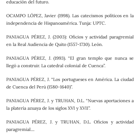
educación del futuro.
OCAMPO LÓPEZ, Javier (1998). Las catecismos políticos en la
independencia de Hispanoamérica. Tunja: UPTC.
PANIAGUA PÉREZ, J. (2003): Oficios y actividad paragremial
en la Real Audiencia de Quito (1557-1730). León.
PANIAGUA PÉREZ, J. (1993). “El gran templo que nunca se
llegó a construir. La catedral colonial de Cuenca”.
PANIAGUA PÉREZ, J. “Los portugueses en América. La ciudad
de Cuenca del Perú (1580-1640)”.
PANIAGUA PÉREZ, J. y TRUHAN, D.L. “Nuevas aportaciones a
la platería azuaya de los siglos XVI y XVII”.
PANIAGUA PÉREZ, J. y TRUHAN, D.L. Oficios y actividad
paragremial....