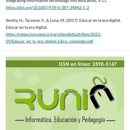
Integrating information technology into education, 3-11.
https://doi.org/10.1007/978-0-387-34842-1_2
Sevilla, H., Tarasow, F., & Luna, M. (2017). Educar en la era digital.
Educar en la era digital.
https://redaccion.pent.org.ar/sites/default/files/2023-
09/Educar_en_la_era_digital-Libro_completo.pdf