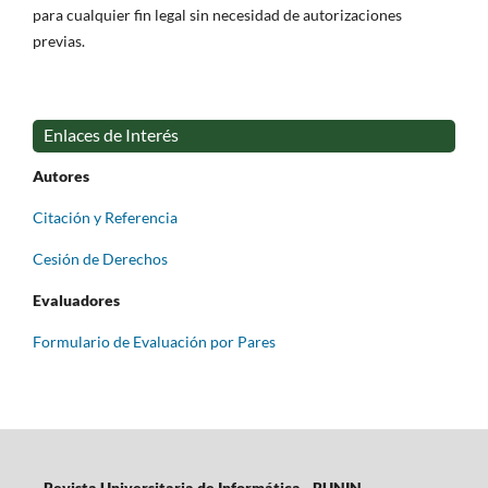
para cualquier fin legal sin necesidad de autorizaciones
previas.
Enlaces de Interés
Autores
Citación y Referencia
Cesión de Derechos
Evaluadores
Formulario de Evaluación por Pares
Revista Universitaria de Informática - RUNIN