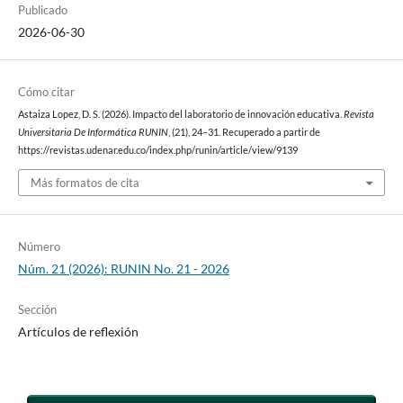
Publicado
2026-06-30
Cómo citar
Astaiza Lopez, D. S. (2026). Impacto del laboratorio de innovación educativa.
Revista
Universitaria De Informática RUNIN
, (21), 24–31. Recuperado a partir de
https://revistas.udenar.edu.co/index.php/runin/article/view/9139
Más formatos de cita
Número
Núm. 21 (2026): RUNIN No. 21 - 2026
Sección
Artículos de reflexión