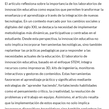
El artículo reflexiona sobre la importancia de los laboratorios de
innovación educativa como espacios que permiten transformar la
enseñanza y el aprendizaje a través de la integración de nuevas
tecnologías. En un contexto marcado por los cambios sociales y
digitales del siglo XXI, se destaca la necesidad de implementar
metodologías más dinámicas, participativas y centradas en el
estudiante. Desde esta perspectiva, la innovación educativa no
solo implica incorporar herramientas tecnológicas, sino también
replantear las prácticas pedagógicas para responder a las
necesidades actuales de la educación. El laboratorio de
innovación educativa, basado en el enfoque STEM, integra
recursos como impresoras 3D, kits de ingeniería, monitores
interactivos y gestores de contenidos. Estas herramientas
favorecen el aprendizaje práctico y significativo mediante
estrategias de "aprender haciendo", fortaleciendo habilidades
como el pensamiento crítico, la creatividad, la resolución de
problemas y el trabajo en equipo. Asimismo, el artículo resalta
que la implementación de estos espacios no solo implica
incorporar dispositivos tecnológicos,sino también replantear las