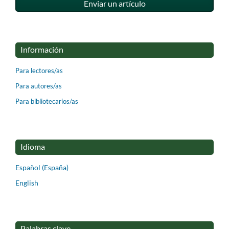
Enviar un artículo
Información
Para lectores/as
Para autores/as
Para bibliotecarios/as
Idioma
Español (España)
English
Palabras clave