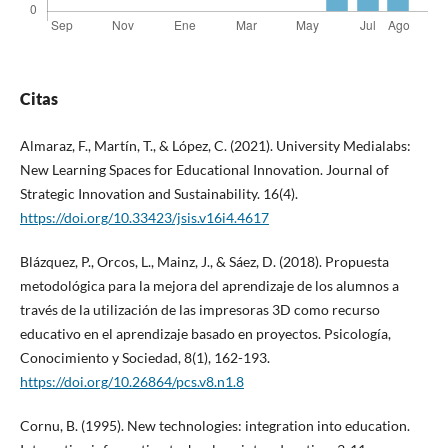
Citas
Almaraz, F., Martín, T., & López, C. (2021). University Medialabs:
New Learning Spaces for Educational Innovation. Journal of
Strategic Innovation and Sustainability. 16(4).
https://doi.org/10.33423/jsis.v16i4.4617
Blázquez, P., Orcos, L., Mainz, J., & Sáez, D. (2018). Propuesta
metodológica para la mejora del aprendizaje de los alumnos a
través de la utilización de las impresoras 3D como recurso
educativo en el aprendizaje basado en proyectos. Psicología,
Conocimiento y Sociedad, 8(1), 162-193.
https://doi.org/10.26864/pcs.v8.n1.8
Cornu, B. (1995). New technologies: integration into education.